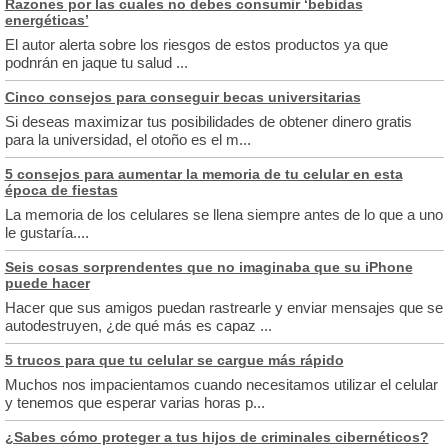
Razones por las cuales no debes consumir ‘bebidas
energéticas’
El autor alerta sobre los riesgos de estos productos ya que
podnrán en jaque tu salud ...
Cinco consejos para conseguir becas universitarias
Si deseas maximizar tus posibilidades de obtener dinero gratis
para la universidad, el otoño es el m...
5 consejos para aumentar la memoria de tu celular en esta
época de fiestas
La memoria de los celulares se llena siempre antes de lo que a uno
le gustaría....
Seis cosas sorprendentes que no imaginaba que su iPhone
puede hacer
Hacer que sus amigos puedan rastrearle y enviar mensajes que se
autodestruyen, ¿de qué más es capaz ...
5 trucos para que tu celular se cargue más rápido
Muchos nos impacientamos cuando necesitamos utilizar el celular
y tenemos que esperar varias horas p...
¿Sabes cómo proteger a tus hijos de criminales cibernéticos?