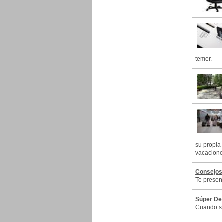
temer.
su propia
vacacione
Consejos 
Te presen
Súper De
Cuando se