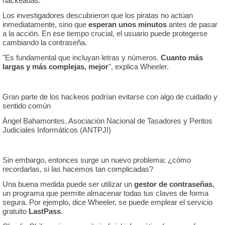
hackeadas.
Los investigadores descubrieron que los piratas no actúan
inmediatamente, sino que
esperan unos minutos
antes de pasar
a la acción. En ese tiempo crucial, el usuario puede protegerse
cambiando la contraseña.
"Es fundamental que incluyan letras y números.
Cuanto más
largas y más complejas, mejor
", explica Wheeler.
Gran parte de los hackeos podrían evitarse con algo de cuidado y
sentido común
Ángel Bahamontes, Asociación Nacional de Tasadores y Peritos
Judiciales Informáticos (ANTPJI)
Sin embargo, entonces surge un nuevo problema: ¿cómo
recordarlas, si las hacemos tan complicadas?
Una buena medida puede ser utilizar un
gestor de contraseñas
,
un programa que permite almacenar todas tus claves de forma
segura. Por ejemplo, dice Wheeler, se puede emplear el servicio
gratuito
LastPass
.