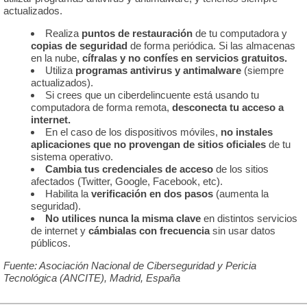
actualizados.
Realiza
puntos de restauración
de tu computadora y
copias de seguridad
de forma periódica. Si las almacenas
en la nube,
cífralas y no confíes en servicios gratuitos.
Utiliza
programas antivirus y antimalware
(siempre
actualizados).
Si crees que un ciberdelincuente está usando tu
computadora de forma remota,
desconecta tu acceso a
internet.
En el caso de los dispositivos móviles,
no instales
aplicaciones que no provengan de sitios oficiales
de tu
sistema operativo.
Cambia tus credenciales de acceso
de los sitios
afectados (Twitter, Google, Facebook, etc).
Habilita la
verificación en dos pasos
(aumenta la
seguridad).
No utilices nunca la misma clave
en distintos servicios
de internet y
cámbialas con frecuencia
sin usar datos
públicos.
Fuente: Asociación Nacional de Ciberseguridad y Pericia
Tecnológica (ANCITE), Madrid, España