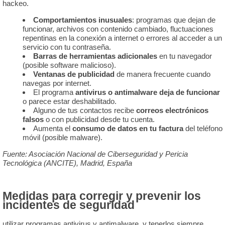
hackeo.
Comportamientos inusuales
: programas que dejan de
funcionar, archivos con contenido cambiado, fluctuaciones
repentinas en la conexión a internet o errores al acceder a un
servicio con tu contraseña.
Barras de herramientas adicionales
en tu navegador
(posible software malicioso).
Ventanas de publicidad
de manera frecuente cuando
navegas por internet.
El programa
antivirus o antimalware deja de funcionar
o parece estar deshabilitado.
Alguno de tus contactos recibe
correos electrónicos
falsos
o con publicidad desde tu cuenta.
Aumenta el
consumo de datos en tu factura
del teléfono
móvil (posible malware).
Fuente: Asociación Nacional de Ciberseguridad y Pericia
Tecnológica (ANCITE), Madrid, España
Medidas para corregir y prevenir los
incidentes de seguridad
utilizar programas antivirus y antimalware, y tenerlos siempre