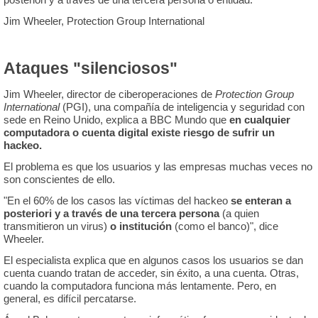
Jim Wheeler, Protection Group International
Ataques "silenciosos"
Jim Wheeler, director de ciberoperaciones de
Protection Group
International
(PGI), una compañía de inteligencia y seguridad con
sede en Reino Unido, explica a BBC Mundo que
en cualquier
computadora o cuenta digital existe riesgo de sufrir un
hackeo.
El problema es que los usuarios y las empresas muchas veces no
son conscientes de ello.
"En el 60% de los casos las víctimas del hackeo
se enteran a
posteriori y a través de una tercera persona
(a quien
transmitieron un virus)
o institución
(como el banco)", dice
Wheeler.
El especialista explica que en algunos casos los usuarios se dan
cuenta cuando tratan de acceder, sin éxito, a una cuenta. Otras,
cuando la computadora funciona más lentamente. Pero, en
general, es difícil percatarse.