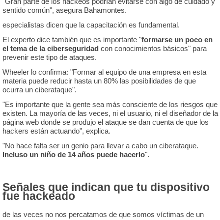
"Gran parte de los hackeos podrían evitarse con algo de cuidado y
sentido común", asegura Bahamontes.
especialistas dicen que la capacitación es fundamental.
El experto dice también que es importante "
formarse un poco en
el tema de la ciberseguridad
con conocimientos básicos" para
prevenir este tipo de ataques.
Wheeler lo confirma: "Formar al equipo de una empresa en esta
materia puede reducir hasta un 80% las posibilidades de que
ocurra un ciberataque".
"Es importante que la gente sea más consciente de los riesgos que
existen. La mayoría de las veces, ni el usuario, ni el diseñador de la
página web donde se produjo el ataque se dan cuenta de que los
hackers están actuando", explica.
"No hace falta ser un genio para llevar a cabo un ciberataque.
Incluso un niño de 14 años puede hacerlo
".
Señales que indican que tu dispositivo
fue hackeado
de las veces no nos percatamos de que somos víctimas de un