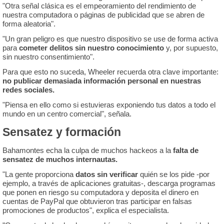
"Otra señal clásica es el empeoramiento del rendimiento de
nuestra computadora o páginas de publicidad que se abren de
forma aleatoria".
"Un gran peligro es que nuestro dispositivo se use de forma activa
para
cometer delitos sin nuestro conocimiento
y, por supuesto,
sin nuestro consentimiento".
Para que esto no suceda, Wheeler recuerda otra clave importante:
no publicar demasiada información personal en nuestras
redes sociales.
"Piensa en ello como si estuvieras exponiendo tus datos a todo el
mundo en un centro comercial", señala.
Sensatez y formación
Bahamontes echa la culpa de muchos hackeos a la
falta de
sensatez de muchos internautas.
"La gente proporciona
datos sin verificar
quién se los pide -por
ejemplo, a través de aplicaciones gratuitas-, descarga programas
que ponen en riesgo su computadora y deposita el dinero en
cuentas de PayPal que obtuvieron tras participar en falsas
promociones de productos", explica el especialista.