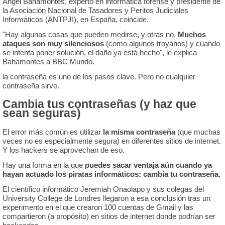
Ángel Bahamontes, experto en informática forense y presidente de
la Asociación Nacional de Tasadores y Peritos Judiciales
Informáticos (ANTPJI), en España, coincide.
"Hay algunas cosas que pueden medirse, y otras no.
Muchos
ataques son muy silenciosos
(como algunos troyanos) y cuando
se intenta poner solución, el daño ya está hecho", le explica
Bahamontes a BBC Mundo.
la contraseña es uno de los pasos clave. Pero no cualquier
contraseña sirve.
Cambia tus contraseñas (y haz que
sean seguras)
El error más común es utilizar
la misma contraseña
(que muchas
veces no es especialmente segura) en diferentes sitios de internet.
Y los hackers se aprovechan de eso.
Hay una forma en la que
puedes sacar ventaja aún cuando ya
hayan actuado los piratas informáticos: cambia tu contraseña.
El científico informático Jeremiah Onaolapo y sus colegas del
University College de Londres llegaron a esa conclusión tras un
experimento en el que crearon 100 cuentas de Gmail y las
compartieron (a propósito) en sitios de internet donde podrían ser