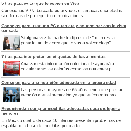
5 tips para evitar que te espíen en Web
Conexiones VPN, buscadores privados o llamadas encriptadas
son formas de proteger tu comunicación; s...
Consejos para usar una PC o tableta y no terminar con la vista
cansada
Si alguna vez tu madre te dijo eso de "no mires la
pantalla tan de cerca que te vas a volver ciego",...
7 tips para interpretar las etiquetas de los alimentos
Analizar esta información nutricional le ayudará a
calcular tanto las calorías como los nutrientes p...
Consejos para una nutrición adecuada en la tercera edad
Las personas mayores de 65 años tienen que prestar
atención a su alimentación ya que sufren más pro...
Recomiendan comprar mochilas adecuadas para proteger a
menores
En México cuatro de cada 10 infantes presentan problemas de
espalda por el uso de mochilas poco adec...