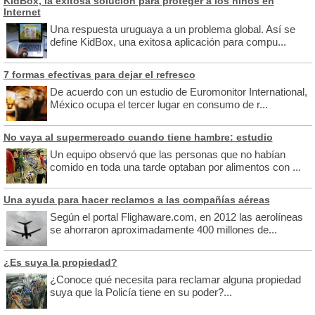
KidBox, la exitosa solución para proteger a los niños en
Internet
Una respuesta uruguaya a un problema global. Así se
define KidBox, una exitosa aplicación para compu...
7 formas efectivas para dejar el refresco
De acuerdo con un estudio de Euromonitor International,
México ocupa el tercer lugar en consumo de r...
No vaya al supermercado cuando tiene hambre: estudio
Un equipo observó que las personas que no habían
comido en toda una tarde optaban por alimentos con ...
Una ayuda para hacer reclamos a las compañías aéreas
Según el portal Flighaware.com, en 2012 las aerolíneas
se ahorraron aproximadamente 400 millones de...
¿Es suya la propiedad?
¿Conoce qué necesita para reclamar alguna propiedad
suya que la Policía tiene en su poder?...