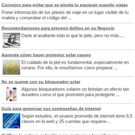
Consejos para evitar que se pierda tu equipaje cuando viajas
Poner información de tus planes de viaje en un lugar visible de tu
maleta y comprobar el código del ...
Recomendaciones para prevenir delitos en su Negocio
Darle al asaltante todo lo que le pide, pero no más....
Aprende cómo hacer protector solar casero
El cuidado de la piel es fundamental, especialmente en
verano. Por ello, te enseñamos cómo preparar ...
No se queme con su bloqueador solar
Algunos bloqueadores solares no brindan un efecto tan
duradero como el que prometen para protegerle ...
Guía para gerenciar sus contraseñas de internet
Según estudios, el usuario promedio de internet tiene 6,5
claves en la web y 25 cuentas que requiere...