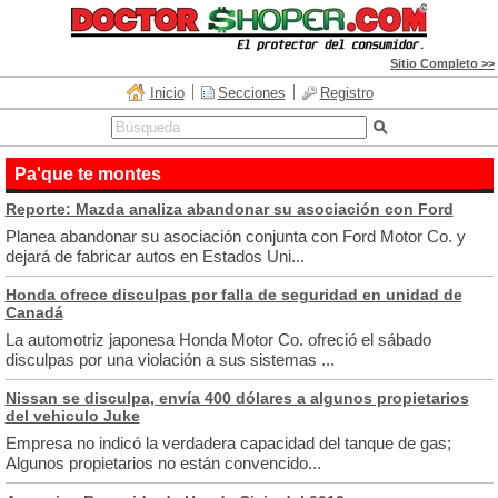
Sitio Completo >>
Inicio
Secciones
Registro
Pa'que te montes
Reporte: Mazda analiza abandonar su asociación con Ford
Planea abandonar su asociación conjunta con Ford Motor Co. y
dejará de fabricar autos en Estados Uni...
Honda ofrece disculpas por falla de seguridad en unidad de
Canadá
La automotriz japonesa Honda Motor Co. ofreció el sábado
disculpas por una violación a sus sistemas ...
Nissan se disculpa, envía 400 dólares a algunos propietarios
del vehiculo Juke
Empresa no indicó la verdadera capacidad del tanque de gas;
Algunos propietarios no están convencido...