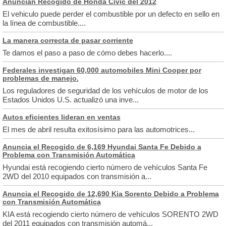
Anuncian Recogido de Honda Civic del 2012
El vehiculo puede perder el combustible por un defecto en sello en
la línea de combustible....
La manera correcta de pasar corriente
Te damos el paso a paso de cómo debes hacerlo....
Federales investigan 60,000 automobiles Mini Cooper por
problemas de manejo.
Los reguladores de seguridad de los vehículos de motor de los
Estados Unidos U.S. actualizó una inve...
Autos eficientes lideran en ventas
El mes de abril resulta exitosísimo para las automotrices...
Anuncia el Recogido de 6,169 Hyundai Santa Fe Debido a
Problema con Transmisión Automática
Hyundai está recogiendo cierto número de vehículos Santa Fe
2WD del 2010 equipados con transmisión a...
Anuncia el Recogido de 12,690 Kia Sorento Debido a Problema
con Transmisión Automática
KIA está recogiendo cierto número de vehículos SORENTO 2WD
del 2011 equipados con transmisión automá...