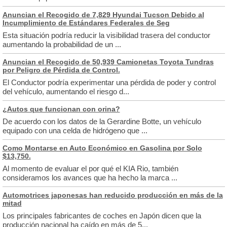
Anuncian el Recogido de 7,829 Hyundai Tucson Debido al
Incumplimiento de Estándares Federales de Seg
Esta situación podría reducir la visibilidad trasera del conductor
aumentando la probabilidad de un ...
Anuncian el Recogido de 50,939 Camionetas Toyota Tundras
por Peligro de Pérdida de Control.
El Conductor podría experimentar una pérdida de poder y control
del vehículo, aumentando el riesgo d...
¿Autos que funcionan con orina?
De acuerdo con los datos de la Gerardine Botte, un vehículo
equipado con una celda de hidrógeno que ...
Como Montarse en Auto Económico en Gasolina por Solo
$13,750.
Al momento de evaluar el por qué el KIA Rio, también
consideramos los avances que ha hecho la marca ...
Automotrices japonesas han reducido producción en más de la
mitad
Los principales fabricantes de coches en Japón dicen que la
producción nacional ha caído en más de 5...