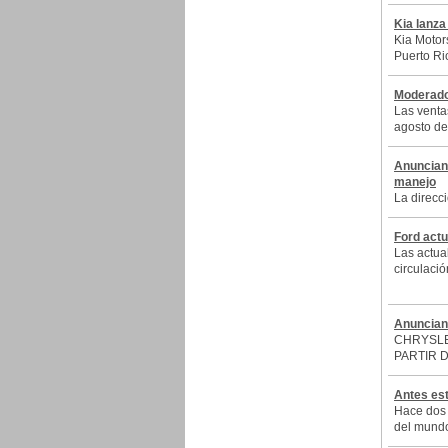
Kia lanza
Kia Motor
Puerto Ri
Moderado
Las venta
agosto de
Anuncian 
manejo
La direcci
Ford actu
Las actua
circulació
Anuncian 
CHRYSLE
PARTIR D
Antes est
Hace dos 
del mund