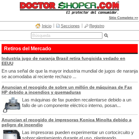
Sitio Completo >>
Inicio
Secciones
Registro
Retiros del Mercado
Industria jugo de naranja Brasil retira fungicida vedado en
EEUU
En una señal de que la mayor industria mundial de jugos de naranja
se acomodaba al reciente rechazo ...
Anuncian el recogido de sobre un millón de máquinas de Fax
HP debido a incendios y quemaduras
Las máquinas de fax pueden recalentarse debido a un
fallo de un componente eléctrico interno, posan...
Anuncian el recogido de impresoras Konica Minolta debido a
peligro de incendio
Las impresoras pueden experimentar un cortocircuito y
sobrecalentamiento durante el uso, planteando ...