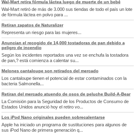
Wal-Mart retira fórmula láctea luego de muerte de un bebé
Wal-Mart retiró de más de 3.000 sus tiendas de todo el país un lote
de fórmula láctea en polvo para ...
Retiran zapatos de Naturalizer
Representa un riesgo para las mujeres...
Anuncian el recogido de 14,000 tostadoras de pan debido a
peligro de incendio
Según los incidentes reportados una vez se enchufa la tostadora
de pan,? está comienza a calentar su...
Melones cantaloupe son retirados del mercado
Los cantaloupe tienen el potencial de estar contaminados con la
bacteria Salmonella...
Retiran del mercado atuendo de osos de peluche Build-A-Bear
La Comisión para la Seguridad de los Productos de Consumo de
Estados Unidos anunció hoy el retiro vo...
Los iPod Nano originales pueden sobrecalentarse
Apple ha iniciado un programa de sustituciones para algunos de
sus iPod Nano de primera generación q...