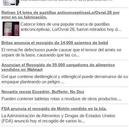
Retiran 14 lotes de pastillas anticonceptivasLo/Ovral-28 por
error en su fabricación.
Catorce lotes de una popular marca de pastillas
anticonceptivas, Lo/Ovral-28, fueron retirados hoy d...
Britax anuncia el recogido de 14,000 asientos de bebé
El remache defectuoso puede causar que el tensor del arnés se
separe de la base, causando que las co...
Anuncian el Recogido de 55,000 cargadores de alimentos
vendidos en Walmart
Gel que contiene dietilenglicol y etilenglicol puede derramarse de su
empaque planteando un peligro ...
Novartis recoje Excedrin, Bufferin, No Doz
Pueden contener tabletas rotas o residuos de otros productos....
FDA anuncia el recogido de Motrin vendido en la Isla.
La Administración de Alimentos y Drogas de Estados Unidos
(FDA) anunció hoy el recogido de varios lo...