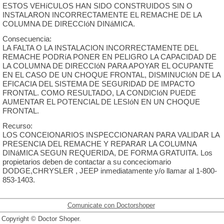
ESTOS VEHíCULOS HAN SIDO CONSTRUIDOS SIN O
INSTALARON INCORRECTAMENTE EL REMACHE DE LA
COLUMNA DE DIRECCIóN DINáMICA.
Consecuencia:
LA FALTA O LA INSTALACION INCORRECTAMENTE DEL
REMACHE PODRíA PONER EN PELIGRO LA CAPACIDAD DE
LA COLUMNA DE DIRECCIóN PARA APOYAR EL OCUPANTE
EN EL CASO DE UN CHOQUE FRONTAL, DISMINUCIóN DE LA
EFICACIA DEL SISTEMA DE SEGURIDAD DE IMPACTO
FRONTAL. COMO RESULTADO, LA CONDICIóN PUEDE
AUMENTAR EL POTENCIAL DE LESIóN EN UN CHOQUE
FRONTAL.
Recurso:
LOS CONCEIONARIOS INSPECCIONARAN PARA VALIDAR LA
PRESENCIA DEL REMACHE Y REPARAR LA COLUMNA
DINáMICA SEGUN REQUERIDA, DE FORMA GRATUITA. Los
propietarios deben de contactar a su conceciomario
DODGE,CHRYSLER , JEEP inmediatamente y/o llamar al 1-800-
853-1403.
Comunicate con Doctorshoper
Copyright © Doctor Shoper.