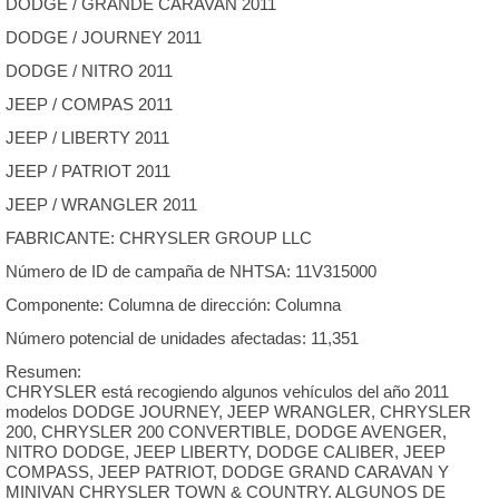
DODGE / GRANDE CARAVAN 2011
DODGE / JOURNEY 2011
DODGE / NITRO 2011
JEEP / COMPAS 2011
JEEP / LIBERTY 2011
JEEP / PATRIOT 2011
JEEP / WRANGLER 2011
FABRICANTE: CHRYSLER GROUP LLC
Número de ID de campaña de NHTSA: 11V315000
Componente: Columna de dirección: Columna
Número potencial de unidades afectadas: 11,351
Resumen:
CHRYSLER está recogiendo algunos vehículos del año 2011
modelos DODGE JOURNEY, JEEP WRANGLER, CHRYSLER
200, CHRYSLER 200 CONVERTIBLE, DODGE AVENGER,
NITRO DODGE, JEEP LIBERTY, DODGE CALIBER, JEEP
COMPASS, JEEP PATRIOT, DODGE GRAND CARAVAN Y
MINIVAN CHRYSLER TOWN & COUNTRY. ALGUNOS DE