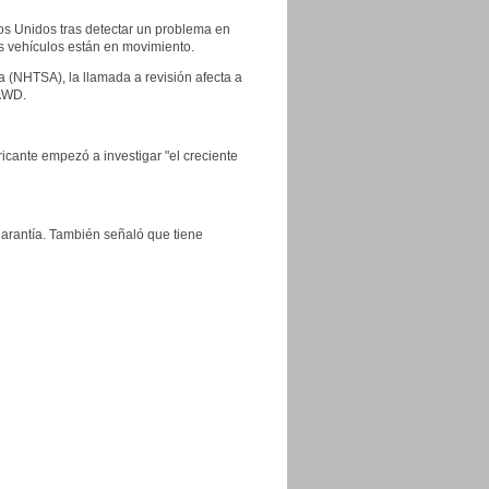
os Unidos tras detectar un problema en
s vehículos están en movimiento.
 (NHTSA), la llamada a revisión afecta a
AWD.
cante empezó a investigar "el creciente
arantía. También señaló que tiene