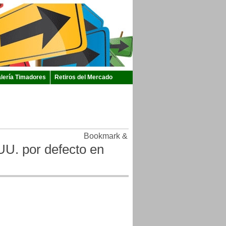
lería Timadores
Retiros del Mercado
UU. por defecto en