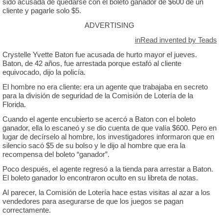
sido acusada de quedarse con el boleto ganador de $600 de un
cliente y pagarle solo $5.
ADVERTISING
inRead invented by Teads
Crystelle Yvette Baton fue acusada de hurto mayor el jueves.
Baton, de 42 años, fue arrestada porque estafó al cliente
equivocado, dijo la policía.
El hombre no era cliente: era un agente que trabajaba en secreto
para la división de seguridad de la Comisión de Lotería de la
Florida.
Cuando el agente encubierto se acercó a Baton con el boleto
ganador, ella lo escaneó y se dio cuenta de que valía $600. Pero en
lugar de decírselo al hombre, los investigadores informaron que en
silencio sacó $5 de su bolso y le dijo al hombre que era la
recompensa del boleto “ganador”.
Poco después, el agente regresó a la tienda para arrestar a Baton.
El boleto ganador lo encontraron oculto en su libreta de notas.
Al parecer, la Comisión de Lotería hace estas visitas al azar a los
vendedores para asegurarse de que los juegos se pagan
correctamente.