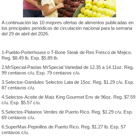
A continuación las 10 mejores ofertas de alimentos publicadas en
los principales periódicos de circulación nacional para la semana
del 29 de abril del 2026.
1-Pueblo-Porterhouse o T-Bone Steak de Res Fresco de Mejico.
Reg. $8.49 lb. Esp. $5.89 lb.
2.MrSpecial-Pastas MrSpecial Variedad de 12.35 a 14.11oz. Reg.
99 centavos c/u. Esp. 79 centavos c/u.
3.Selectos-Gandules Selectos Lata de 15oz. Reg. $1.29 c/u. Esp.
87 centavos c/u.
4.Selectos-Aceite de Maiz King Gourmet Env de 96oz. Reg. $7.59
c/u. Esp. $5.57 c/u.
5.Selectos-Platanos Verdes de Puerto Rico. Reg. $1.29 c/u. Esp.
69 centavos c/u.
6.SuperMax-Pepinillos de Puerto Rico. Reg. $1.27 lb. Esp. 57
centavos c/u.