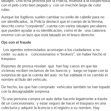
tatuajes. Una ficha provista por la Policía, muestra a la sospechosa
con el pelo corto bien pegado y con un mechón largo de color
rubio.
Aunque los fugitivos suelen cambiar su estilo de cabello para no
ser identificados, la Policía destacó que el cuerpo de la fémina,
descrito como “corpulento”, cuenta con varios tatuajes peculiares
que pueden ayudar a su identificación, como el de una calavera
enorme con un lazo que está tatuado en el brazo derecho.
Ojo con el fraude
Los agentes entrevistados aconsejan a los ciudadanos a no
ceder su auto a concesionarios o “brokers”, sin haber hecho el
traspaso.
Reportes de prensa revelan que han hay casos en que las
víctimas reciben reclamos de los bancos y luego se topan con la
sorpresa de que la cuenta del auto no fue saldada ni se cambió el
nombre al título del vehículo.
De hecho, los que han comprado vehículos también se han topado
con la desagradable sorpresa.
“Si una persona compra un auto debe hacerlo legalmente a través
de un concesionario, y estar seguro de hacer el traspaso en una
colecturía y adquirir la licencia o el registro a su nombre. Hay