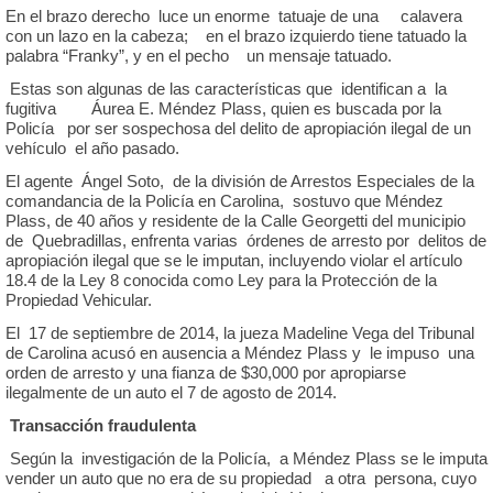
En el brazo derecho luce un enorme tatuaje de una calavera
con un lazo en la cabeza; en el brazo izquierdo tiene tatuado la
palabra “Franky”, y en el pecho un mensaje tatuado.
Estas son algunas de las características que identifican a la
fugitiva Áurea E. Méndez Plass, quien es buscada por la
Policía por ser sospechosa del delito de apropiación ilegal de un
vehículo el año pasado.
El agente Ángel Soto, de la división de Arrestos Especiales de la
comandancia de la Policía en Carolina, sostuvo que Méndez
Plass, de 40 años y residente de la Calle Georgetti del municipio
de Quebradillas, enfrenta varias órdenes de arresto por delitos de
apropiación ilegal que se le imputan, incluyendo violar el artículo
18.4 de la Ley 8 conocida como Ley para la Protección de la
Propiedad Vehicular.
El 17 de septiembre de 2014, la jueza Madeline Vega del Tribunal
de Carolina acusó en ausencia a Méndez Plass y le impuso una
orden de arresto y una fianza de $30,000 por apropiarse
ilegalmente de un auto el 7 de agosto de 2014.
Transacción fraudulenta
Según la investigación de la Policía, a Méndez Plass se le imputa
vender un auto que no era de su propiedad a otra persona, cuyo