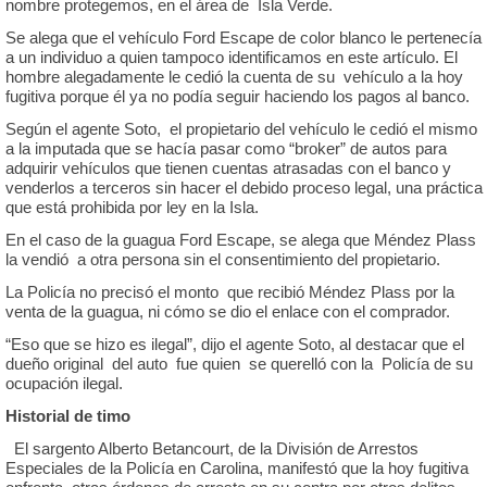
nombre protegemos, en el área de Isla Verde.
Se alega que el vehículo Ford Escape de color blanco le pertenecía
a un individuo a quien tampoco identificamos en este artículo. El
hombre alegadamente le cedió la cuenta de su vehículo a la hoy
fugitiva porque él ya no podía seguir haciendo los pagos al banco.
Según el agente Soto, el propietario del vehículo le cedió el mismo
a la imputada que se hacía pasar como “broker” de autos para
adquirir vehículos que tienen cuentas atrasadas con el banco y
venderlos a terceros sin hacer el debido proceso legal, una práctica
que está prohibida por ley en la Isla.
En el caso de la guagua Ford Escape, se alega que Méndez Plass
la vendió a otra persona sin el consentimiento del propietario.
La Policía no precisó el monto que recibió Méndez Plass por la
venta de la guagua, ni cómo se dio el enlace con el comprador.
“Eso que se hizo es ilegal”, dijo el agente Soto, al destacar que el
dueño original del auto fue quien se querelló con la Policía de su
ocupación ilegal.
Historial de timo
El sargento Alberto Betancourt, de la División de Arrestos
Especiales de la Policía en Carolina, manifestó que la hoy fugitiva