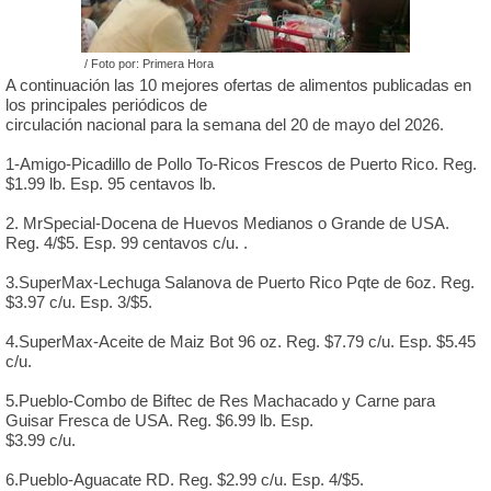
/ Foto por: Primera Hora
A continuación las 10 mejores ofertas de alimentos publicadas en
los principales periódicos de
circulación nacional para la semana del 20 de mayo del 2026.
1-Amigo-Picadillo de Pollo To-Ricos Frescos de Puerto Rico. Reg.
$1.99 lb. Esp. 95 centavos lb.
2. MrSpecial-Docena de Huevos Medianos o Grande de USA.
Reg. 4/$5. Esp. 99 centavos c/u. .
3.SuperMax-Lechuga Salanova de Puerto Rico Pqte de 6oz. Reg.
$3.97 c/u. Esp. 3/$5.
4.SuperMax-Aceite de Maiz Bot 96 oz. Reg. $7.79 c/u. Esp. $5.45
c/u.
5.Pueblo-Combo de Biftec de Res Machacado y Carne para
Guisar Fresca de USA. Reg. $6.99 lb. Esp.
$3.99 c/u.
6.Pueblo-Aguacate RD. Reg. $2.99 c/u. Esp. 4/$5.