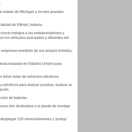
.
al estado de Michigan y los tres grandes
calidad de Elkhart, Indiana.
cionar trabajos a los estadounidenses y
r los vehículos avanzados y eficientes del
empresas invertirán de sus propios bolsillos,
mpresas basadas en Estados Unidos para
 árbol motor de vehículos eléctricos.
 eléctricos para realizar pruebas, evaluar su
tación.
cción de baterías.
ones irán destinados a la planta de montaje
r y desplegar 220 monovolúmenes y ‘pickup’