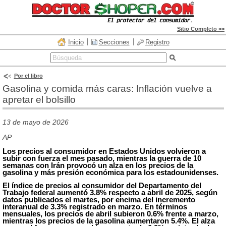
Sitio Completo >>
Inicio
Secciones
Registro
Por el libro
Gasolina y comida más caras: Inflación vuelve a
apretar el bolsillo
13 de mayo de 2026
AP
Los precios al consumidor en Estados Unidos volvieron a
subir con fuerza el mes pasado, mientras la guerra de 10
semanas con Irán provocó un alza en los precios de la
gasolina y más presión económica para los estadounidenses.
El índice de precios al consumidor del Departamento del
Trabajo federal aumentó 3.8% respecto
a
abril de 2025, según
datos publicados el martes, por encima del incremento
interanual de 3.3% registrado en marzo. En términos
mensuales, los precios de abril subieron 0.6% frente a marzo,
mientras los precios de la gasolina aumentaron 5.4%. El alza