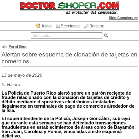
Sitio Completo >>
Inicio
Secciones
Registro
Por el libro
Alertan sobre esquema de clonación de tarjetas en
comercios
13 de mayo de 2026
El Vocero
La Policía de Puerto Rico alertó sobre un patrón reciente de
fraude relacionado con la clonación de tarjetas de crédito y
débito mediante dispositivos electrónicos instalados
ilegalmente en terminales de pago de comercios alrededor de
la Isla.
El superintendente de la Policía, Joseph González, subrayó
que durante esta semana se han detectado transacciones
fraudulentas en establecimientos de áreas como de Bayamón,
San Juan, Carolina y Ponce, vinculadas
a
este esquema
delictivo.