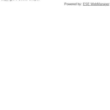
Powered by:
ESE WebManager