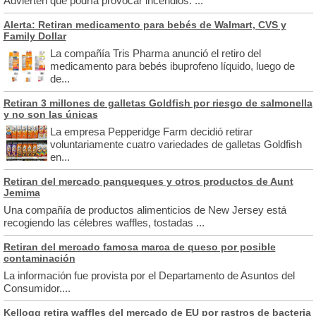
Advierten que podría provocar incendios. ...
Alerta: Retiran medicamento para bebés de Walmart, CVS y
Family Dollar
La compañía Tris Pharma anunció el retiro del
medicamento para bebés ibuprofeno líquido, luego de
de...
Retiran 3 millones de galletas Goldfish por riesgo de salmonella
y no son las únicas
La empresa Pepperidge Farm decidió retirar
voluntariamente cuatro variedades de galletas Goldfish
en...
Retiran del mercado panqueques y otros productos de Aunt
Jemima
Una compañía de productos alimenticios de New Jersey está
recogiendo las célebres waffles, tostadas ...
Retiran del mercado famosa marca de queso por posible
contaminación
La información fue provista por el Departamento de Asuntos del
Consumidor....
Kellogg retira waffles del mercado de EU por rastros de bacteria