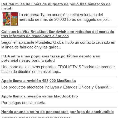
Retiran miles de libras de nuggets de pollo tras hallazgos de
metal
La empresa Tyson anunció el retiro voluntario del
mercado de más de 30,000 libras de nuggets de poll...
Galletas belVita Breakfast Sandwich son retiradas del mercado
tras informes de reacciones alérgicas
Según el fabricante Mondelez Global hubo un contacto cruzado en
la línea de fabricación y las gallet...
IKEA retira unas populares tazas portátiles debido a su
potencial riesgo para la salud
Una parte de las tazas portátiles TROLIGTVIS "podría desprender
ftalato de dibutilo" en un nivel sup...
Apple llama a revisión 458,000 MacBooks
Los productos afectados incluyen a Estados Unidos y Canadá....
Apple llama a revisión varias MacBook Pro
Por riesgos con la batería...
Honda anuncia retiro de generadores por fuga de combustible