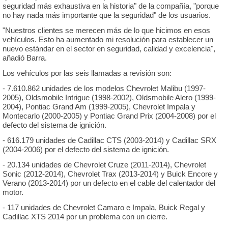
seguridad más exhaustiva en la historia" de la compañía, "porque
no hay nada más importante que la seguridad" de los usuarios.
"Nuestros clientes se merecen más de lo que hicimos en esos
vehículos. Esto ha aumentado mi resolución para establecer un
nuevo estándar en el sector en seguridad, calidad y excelencia",
añadió Barra.
Los vehículos por las seis llamadas a revisión son:
- 7.610.862 unidades de los modelos Chevrolet Malibu (1997-
2005), Oldsmobile Intrigue (1998-2002), Oldsmobile Alero (1999-
2004), Pontiac Grand Am (1999-2005), Chevrolet Impala y
Montecarlo (2000-2005) y Pontiac Grand Prix (2004-2008) por el
defecto del sistema de ignición.
- 616.179 unidades de Cadillac CTS (2003-2014) y Cadillac SRX
(2004-2006) por el defecto del sistema de ignición.
- 20.134 unidades de Chevrolet Cruze (2011-2014), Chevrolet
Sonic (2012-2014), Chevrolet Trax (2013-2014) y Buick Encore y
Verano (2013-2014) por un defecto en el cable del calentador del
motor.
- 117 unidades de Chevrolet Camaro e Impala, Buick Regal y
Cadillac XTS 2014 por un problema con un cierre.