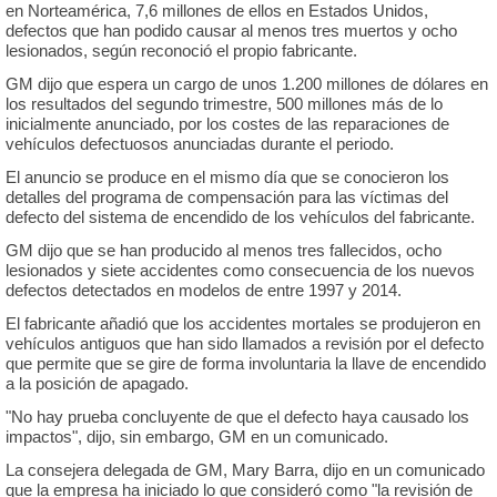
en Norteamérica, 7,6 millones de ellos en Estados Unidos,
defectos que han podido causar al menos tres muertos y ocho
lesionados, según reconoció el propio fabricante.
GM dijo que espera un cargo de unos 1.200 millones de dólares en
los resultados del segundo trimestre, 500 millones más de lo
inicialmente anunciado, por los costes de las reparaciones de
vehículos defectuosos anunciadas durante el periodo.
El anuncio se produce en el mismo día que se conocieron los
detalles del programa de compensación para las víctimas del
defecto del sistema de encendido de los vehículos del fabricante.
GM dijo que se han producido al menos tres fallecidos, ocho
lesionados y siete accidentes como consecuencia de los nuevos
defectos detectados en modelos de entre 1997 y 2014.
El fabricante añadió que los accidentes mortales se produjeron en
vehículos antiguos que han sido llamados a revisión por el defecto
que permite que se gire de forma involuntaria la llave de encendido
a la posición de apagado.
"No hay prueba concluyente de que el defecto haya causado los
impactos", dijo, sin embargo, GM en un comunicado.
La consejera delegada de GM, Mary Barra, dijo en un comunicado
que la empresa ha iniciado lo que consideró como "la revisión de