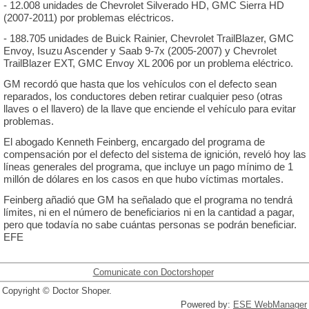
- 12.008 unidades de Chevrolet Silverado HD, GMC Sierra HD
(2007-2011) por problemas eléctricos.
- 188.705 unidades de Buick Rainier, Chevrolet TrailBlazer, GMC
Envoy, Isuzu Ascender y Saab 9-7x (2005-2007) y Chevrolet
TrailBlazer EXT, GMC Envoy XL 2006 por un problema eléctrico.
GM recordó que hasta que los vehículos con el defecto sean
reparados, los conductores deben retirar cualquier peso (otras
llaves o el llavero) de la llave que enciende el vehículo para evitar
problemas.
El abogado Kenneth Feinberg, encargado del programa de
compensación por el defecto del sistema de ignición, reveló hoy las
líneas generales del programa, que incluye un pago mínimo de 1
millón de dólares en los casos en que hubo víctimas mortales.
Feinberg añadió que GM ha señalado que el programa no tendrá
límites, ni en el número de beneficiarios ni en la cantidad a pagar,
pero que todavía no sabe cuántas personas se podrán beneficiar.
EFE
Comunicate con Doctorshoper
Copyright © Doctor Shoper.
Powered by:
ESE WebManager