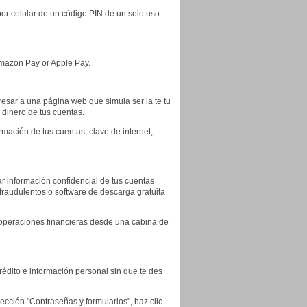
or celular de un código PIN de un solo uso
Amazon Pay or Apple Pay.
resar a una página web que simula ser la te tu
 dinero de tus cuentas.
mación de tus cuentas, clave de internet,
r información confidencial de tus cuentas
fraudulentos o software de descarga gratuita
 operaciones financieras desde una cabina de
rédito e información personal sin que te des
cción "Contraseñas y formularios", haz clic