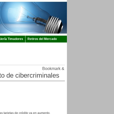
lería Timadores
Retiros del Mercado
to de cibercriminales
as tarjetas de crédito va en aumento.