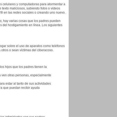
s celulares y computadoras para atormentar a
exto maliciosos, subiendo fotos o videos
fil en las redes sociales o creando uno nuevo.
o, hay varias cosas que los padres pueden
s del hostigamiento en línea. Los siguientes
 hogar sobre el uso de aparatos como teléfonos
 otros o sean víctimas del ciberacoso.
los hijos que los padres tienen la
os ven otras personas, especialmente
para estar al tanto de sus actividades
ara que puedan recibir ayuda