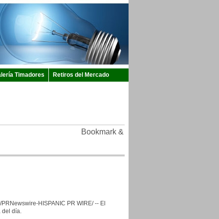
lería Timadores
Retiros del Mercado
/PRNewswire-HISPANIC PR WIRE/ -- El
del día.