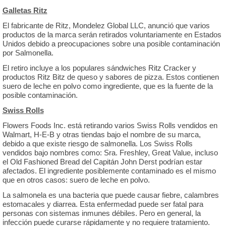
Galletas Ritz
El fabricante de Ritz, Mondelez Global LLC, anunció que varios
productos de la marca serán retirados voluntariamente en Estados
Unidos debido a preocupaciones sobre una posible contaminación
por Salmonella.
El retiro incluye a los populares sándwiches Ritz Cracker y
productos Ritz Bitz de queso y sabores de pizza. Estos contienen
suero de leche en polvo como ingrediente, que es la fuente de la
posible contaminación.
Swiss Rolls
Flowers Foods Inc. está retirando varios Swiss Rolls vendidos en
Walmart, H-E-B y otras tiendas bajo el nombre de su marca,
debido a que existe riesgo de salmonella. Los Swiss Rolls
vendidos bajo nombres como: Sra. Freshley, Great Value, incluso
el Old Fashioned Bread del Capitán John Derst podrían estar
afectados. El ingrediente posiblemente contaminado es el mismo
que en otros casos: suero de leche en polvo.
La salmonela es una bacteria que puede causar fiebre, calambres
estomacales y diarrea. Esta enfermedad puede ser fatal para
personas con sistemas inmunes débiles. Pero en general, la
infección puede curarse rápidamente y no requiere tratamiento.