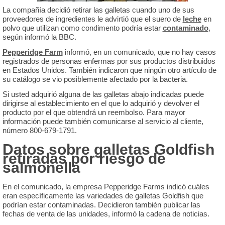
La compañía decidió retirar las galletas cuando uno de sus
proveedores de ingredientes le advirtió que el suero de
leche
en
polvo que utilizan como condimento podría estar
contaminado
,
según informó la BBC.
Pepperidge Farm
informó, en un comunicado, que no hay casos
registrados de personas enfermas por sus productos distribuidos
en Estados Unidos. También indicaron que ningún otro artículo de
su catálogo se vio posiblemente afectado por la bacteria.
Si usted adquirió alguna de las galletas abajo indicadas puede
dirigirse al establecimiento en el que lo adquirió y devolver el
producto por el que obtendrá un reembolso. Para mayor
información puede también comunicarse al servicio al cliente,
número 800-679-1791.
Datos sobre galletas Goldfish
retiradas por riesgo de
salmonella
En el comunicado, la empresa Pepperidge Farms indicó cuáles
eran específicamente las variedades de galletas Goldfish que
podrían estar contaminadas. Decidieron también publicar las
fechas de venta de las unidades, informó la cadena de noticias.