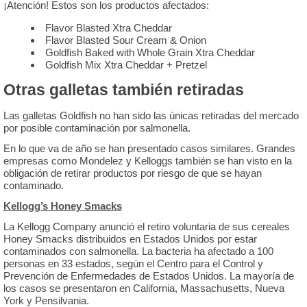
¡Atención! Estos son los productos afectados:
Flavor Blasted Xtra Cheddar
Flavor Blasted Sour Cream & Onion
Goldfish Baked with Whole Grain Xtra Cheddar
Goldfish Mix Xtra Cheddar + Pretzel
Otras galletas también retiradas
Las galletas Goldfish no han sido las únicas retiradas del mercado
por posible contaminación por salmonella.
En lo que va de año se han presentado casos similares. Grandes
empresas como Mondelez y Kelloggs también se han visto en la
obligación de retirar productos por riesgo de que se hayan
contaminado.
Kellogg’s Honey Smacks
La Kellogg Company anunció el retiro voluntaria de sus cereales
Honey Smacks distribuidos en Estados Unidos por estar
contaminados con salmonella. La bacteria ha afectado a 100
personas en 33 estados, según el Centro para el Control y
Prevención de Enfermedades de Estados Unidos. La mayoría de
los casos se presentaron en California, Massachusetts, Nueva
York y Pensilvania.