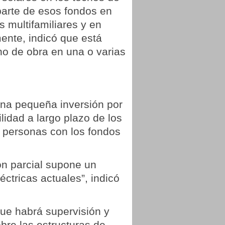
 parte de esos fondos en
s multifamiliares y en
mente, indicó que está
ano de obra en una o varias
 una pequeña inversión por
ilidad a largo plazo de los
e personas con los fondos
ón parcial supone un
éctricas actuales”, indicó
que habrá supervisión y
obre las estructuras de