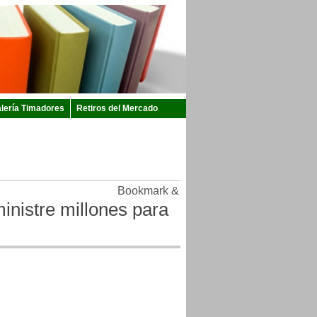
lería Timadores
Retiros del Mercado
inistre millones para