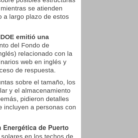
 mientras se atienden
 a largo plazo de estos
 DOE emitió una
ento del Fondo de
nglés) relacionado con la
narios web en inglés y
roceso de respuesta.
ntas sobre el tamaño, los
olar y el almacenamiento
demás, pidieron detalles
e incluyen a personas con
a Energética de Puerto
solares en los techos de