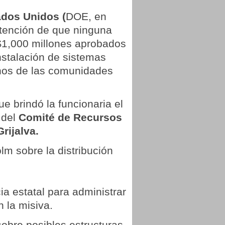
ados Unidos (
DOE, en
ntención de que ninguna
 $1,000 millones aprobados
nstalación de sistemas
chos de las comunidades
 brindó la funcionaria el
 del
Comité de Recursos
rijalva.
lm sobre la distribución
a estatal para administrar
n la misiva.
obre posibles estructuras