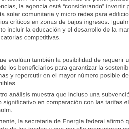
encias, la agencia está “considerando” invertir
ía solar comunitaria y micro redes para edificio
cios críticos en zonas de bajos ingresos. Igual
sto incluir la educación y el desarrollo de la m
catorias competitivas.
que evalúan también la posibilidad de requerir
de los beneficiarios para garantizar la sostenib
mas y repercutir en el mayor número posible d
nibles.
tro análisis muestra que incluso una subvenci
 significativo en comparación con las tarifas el
olm.
mente, la secretaria de Energía federal afirmó 
oría de los fondos y que por ello preguntaron s