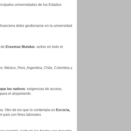
rincipales universidades de los Estados
a financiera debe gestionarse en la universidad
s de
Erasmus Mundus
-activo en todo el
es: México, Perú, Argentina, Chile, Colombia y
que los nativos
: exigencias de acceso,
para el alojamiento.
a. Otro de los que lo contempla es
Escocia,
l país con fines laborales.