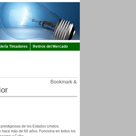
lería Timadores
Retiros del Mercado
ior
 prestigiosas de los Estados Unidos.
 hace más de 60 años. Funciona en todos los