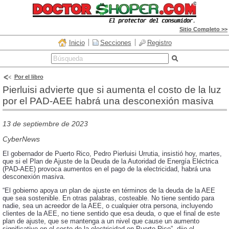
Sitio Completo >>
Inicio
Secciones
Registro
Por el libro
Pierluisi advierte que si aumenta el costo de la luz
por el PAD-AEE habrá una desconexión masiva
13 de septiembre de 2023
CyberNews
El gobernador de Puerto Rico, Pedro
Pierluisi
Urrutia, insistió hoy, martes,
que si el Plan de Ajuste de la Deuda de la Autoridad de Energía Eléctrica
(PAD-AEE) provoca aumentos en el pago de la electricidad, habrá una
desconexión masiva.
“El gobierno apoya un plan de ajuste en términos de la deuda de la AEE
que sea sostenible. En otras palabras, costeable. No tiene sentido para
nadie, sea un acreedor de la AEE, o cualquier otra persona, incluyendo
clientes de la AEE, no tiene sentido que esa deuda, o que el final de este
plan de ajuste, que se mantenga a un nivel que cause un aumento
significativo en el costo de la electricidad en Puerto Rico”, dijo el