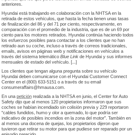
anteriores.
Hyundai está trabajando en colaboración con la NHTSA en la
retirada de estos vehículos, que hasta la fecha tienen unas tasas
de finalización del 86 y del 71 por ciento, respectivamente, en
comparación con el promedio de la industria, que es de un 69 por
ciento para los motores retirados. Hyundai continúa haciendo todos
los esfuerzos posibles para contactar a los clientes que no han
retirado aun su coche, incluso a través de correos tradicionales,
emails, avisos en páginas web y notificaciones en vehículos a
través del sistema telemático
Blue Link
de Hyundai y sus informes
mensuales de estado del vehículo. [...]
Los clientes que tengan alguna pregunta sobre su vehículo
Hyundai deben comunicarse con el Hyundai Customer Connect
Center en el (800) 633-5151 o a través de su email
consumeraffairs@hmausa.com.
En una
petición
realizada a la NHTSA en junio, el Center for Auto
Safety dijo que al menos 120 propietarios informaron que sus
coches se habían incendiado sin colisión previa y 229 reportaron
“cables fundidos, humo y olor a quemado, lo que podría ser
indicativo de posibles incendios en la zona del motor”. También en
al menos una docena de quejas, los propietarios dijeron que
tuvieron que retirar su motor para que pudiese ser reparado por un
episodio parecido.