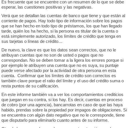
Es frecuente que se encuentre con un resumen de lo que se debe
esperar, las cuestiones positivas y las negativas.
Verá que se detallan las cuentas de banco que tiene y que están al
corriente de pagos. Hay todo tipo de información sobre los pagos
que se han hecho en todo tipo de préstamos, los que han llegado
tarde, quién los ha hecho, si la persona es titular de la cuenta o
está simplemente autorizado, los límites de crédito que tenga en
sus tarjetas o líneas de crédito…
De nuevo, la clave es que los datos sean correctos, que no le
atribuyan cuentas que no son de usted o pagos que no
correspondan. No se deben tomar a la ligera los errores porque si
por ejemplo le atribuyen una cuenta que no es suya, su puntaje
puede verse afectado por la actividad de otra persona en esta
cuenta. Confirmar que los límites de crédito son correctos es
también clave porque el ratio del límite y el uso del crédito suma o
resta puntos de su calificación.
En este informe también va a ver los comportamientos crediticios
que juegan en su contra, si los hay. Es decir, cuentas en proceso
de cobro (por una agencia), bancarrotas en caso de que las haya
habido, prendas sobre la propiedad por impagos de obligaciones. Si
se encuentra con algún dato negativo que no le corresponde, tiene
que disputarlo para eliminarlo cuanto antes de su informe.