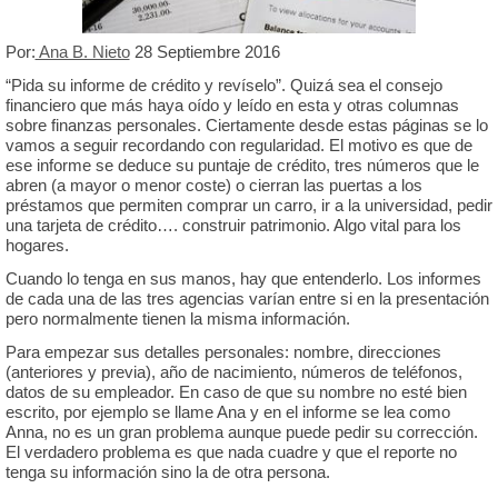
Por:
Ana B. Nieto
28 Septiembre 2016
“Pida su informe de crédito y revíselo”. Quizá sea el consejo
financiero que más haya oído y leído en esta y otras columnas
sobre finanzas personales. Ciertamente desde estas páginas se lo
vamos a seguir recordando con regularidad. El motivo es que de
ese informe se deduce su puntaje de crédito, tres números que le
abren (a mayor o menor coste) o cierran las puertas a los
préstamos que permiten comprar un carro, ir a la universidad, pedir
una tarjeta de crédito…. construir patrimonio. Algo vital para los
hogares.
Cuando lo tenga en sus manos, hay que entenderlo. Los informes
de cada una de las tres agencias varían entre si en la presentación
pero normalmente tienen la misma información.
Para empezar sus detalles personales: nombre, direcciones
(anteriores y previa), año de nacimiento, números de teléfonos,
datos de su empleador. En caso de que su nombre no esté bien
escrito, por ejemplo se llame Ana y en el informe se lea como
Anna, no es un gran problema aunque puede pedir su corrección.
El verdadero problema es que nada cuadre y que el reporte no
tenga su información sino la de otra persona.