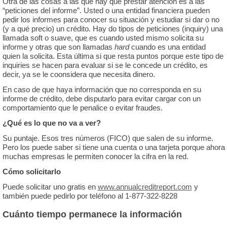
Otra de las cosas a las que hay que prestar atención es a las
“peticiones del informe”. Usted o una entidad financiera pueden
pedir los informes para conocer su situación y estudiar si dar o no
(y a qué precio) un crédito. Hay do tipos de peticiones (inquiry) una
llamada soft o suave, que es cuando usted mismo solicita su
informe y otras que son llamadas
hard
cuando es una entidad
quien la solicita. Esta última si que resta puntos porque este tipo de
inquiries se hacen para evaluar si se le concede un crédito, es
decir, ya se le coonsidera que necesita dinero.
En caso de que haya información que no corresponda en su
informe de crédito, debe disputarlo para evitar cargar con un
comportamiento que le penalice o evitar fraudes.
¿Qué es lo que no va a ver?
Su puntaje. Esos tres números (FICO) que salen de su informe.
Pero los puede saber si tiene una cuenta o una tarjeta porque ahora
muchas empresas le permiten conocer la cifra en la red.
Cómo solicitarlo
Puede solicitar uno gratis en
www.annualcreditreport.com
y
también puede pedirlo por teléfono al 1-877-322-8228
Cuánto tiempo permanece la información