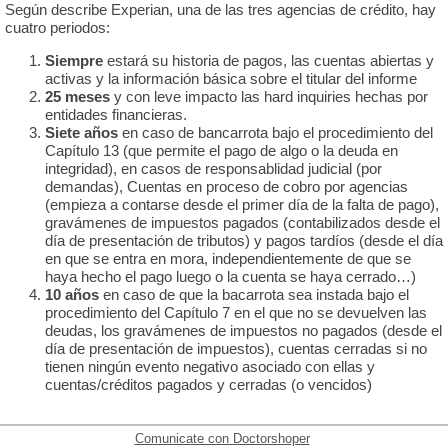
Según describe Experian, una de las tres agencias de crédito, hay
cuatro periodos:
Siempre
estará su historia de pagos, las cuentas abiertas y
activas y la información básica sobre el titular del informe
25 meses
y con leve impacto las hard inquiries hechas por
entidades financieras.
Siete años
en caso de bancarrota bajo el procedimiento del
Capítulo 13 (que permite el pago de algo o la deuda en
integridad), en casos de responsablidad judicial (por
demandas), Cuentas en proceso de cobro por agencias
(empieza a contarse desde el primer día de la falta de pago),
gravámenes de impuestos pagados (contabilizados desde el
día de presentación de tributos) y pagos tardíos (desde el día
en que se entra en mora, independientemente de que se
haya hecho el pago luego o la cuenta se haya cerrado…)
10 años
en caso de que la bacarrota sea instada bajo el
procedimiento del Capítulo 7 en el que no se devuelven las
deudas, los gravámenes de impuestos no pagados (desde el
día de presentación de impuestos), cuentas cerradas si no
tienen ningún evento negativo asociado con ellas y
cuentas/créditos pagados y cerradas (o vencidos)
Comunicate con Doctorshoper