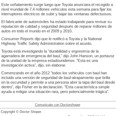
Este señalamiento surge luego que Toyota anunciara el recogido a
nivel mundial de 7,4 millones vehículos esta semana para fijar los
interruptores electricos de subir y bajar las ventanas defectuosos.
El fabricante de automóviles ha estado trabajando para revisar su
reputación de calidad y seguridad después de reparar millones de
autos en todo el mundo en el 2009 y 2010.
Consumer Reports
dijo que le notificó a Toyota y la National
Highway Traffic Safety Administration sobre el asunto.
Toyota está investigando la "durabilidad y ergonomía de la
agarradera de emergencia del baul," dijo John Hanson, un portavoz
de la unidad de la empresa estadounidense. "Esta es una
investigación activa", dijo, sin elaborar.
Comenzando en el año 2012 "todos los vehiculos con baul han
incluido una versión de seguridad de baul-atrapamiento que brilla
en la oscuridad y permite a una persona abrir la tapa del baul desde
dentro", dijo Fisher en la declaración. "Esta característica simple
ayuda a mitigar una situación rara, pero potencialmente trágica".
Comunicate con Doctorshoper
Copyright © Doctor Shoper.