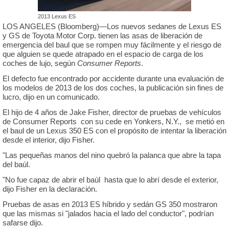
2013 Lexus ES
LOS ANGELES (Bloomberg)—Los nuevos sedanes de Lexus ES
y GS de Toyota Motor Corp. tienen las asas de liberación de
emergencia del baul que se rompen muy fácilmente y el riesgo de
que alguien se quede atrapado en el espacio de carga de los
coches de lujo, según
Consumer Reports
.
El defecto fue encontrado por accidente durante una evaluación de
los modelos de 2013 de los dos coches, la publicación sin fines de
lucro, dijo en un comunicado.
El hijo de 4 años de Jake Fisher, director de pruebas de vehículos
de Consumer Reports con su cede en Yonkers, N.Y., se metió en
el baul de un Lexus 350 ES con el propósito de intentar la liberación
desde el interior, dijo Fisher.
"Las pequeñas manos del nino quebró la palanca que abre la tapa
del baúl.
"No fue capaz de abrir el baúl hasta que lo abrí desde el exterior,
dijo Fisher en la declaración.
Pruebas de asas en 2013 ES híbrido y sedán GS 350 mostraron
que las mismas si "jalados hacia el lado del conductor", podrían
safarse dijo.