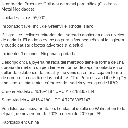
Nombre del Producto: Collares de metal para niños (Children's
Metal Necklaces)
Unidades: Unas 55,000
Importador: FAF Inc., de Greenville, Rhode Island
Peligro: Los collares retirados del mercado contienen altos niveles
de cadmio. El cadmio es tóxico para niños pequeños si lo ingieren
y puede causar efectos adversos a la salud.
Incidentes/Lesiones: Ninguna reportada.
Descripción: La joyería retirada del mercado tiene la forma de una
corona de metal o un pendiente en forma de sapo, montado en un
collar de eslabones de metal, y fue vendida en una caja en forma
de corona. La caja tiene las palabras "The Princess and the Frog" y
contiene los siguientes números de modelo y códigos de UPC:
Corona Modelo # 4616-4187 UPC # 72783367144
Sapo Modelo # 4616-4190 UPC # 72783367147
Vendidos exclusivamente en: tiendas al detalle de Walmart en todo
el país, de noviembre de 2009 a enero de 2010 por $5.
Fabricado en: China