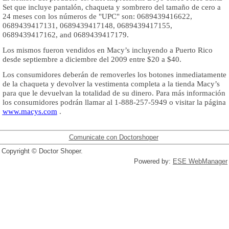
Set que incluye pantalón, chaqueta y sombrero del tamaño de cero a
24 meses con los números de "UPC" son: 0689439416622,
0689439417131, 0689439417148, 0689439417155,
0689439417162, and 0689439417179.
Los mismos fueron vendidos en Macy’s incluyendo a Puerto Rico
desde septiembre a diciembre del 2009 entre $20 a $40.
Los consumidores deberán de removerles los botones inmediatamente
de la chaqueta y devolver la vestimenta completa a la tienda Macy’s
para que le devuelvan la totalidad de su dinero. Para más información
los consumidores podrán llamar al 1-888-257-5949 o visitar la página
www.macys.com
.
Comunicate con Doctorshoper
Copyright © Doctor Shoper.
Powered by:
ESE WebManager