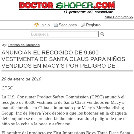
Sitio Completo >>
Inicio
Secciones
Registro
Retiros del Mercado
ANUNCIAN EL RECOGIDO DE 9,600
VESTIMENTA DE SANTA CLAUS PARA NIÑOS
VENDIDOS EN MACY’S POR PELIGRO DE
29 de enero de 2010
CPSC
La U.S. Consumer Product Safety Commission (CPSC) anunció el
recogido de 9,600 vestimenta de Santa Claus vendidos en Macy’s
manufacturados en China e importado por Macy’s Merchandising
Group, Inc de Nueva York debido a que los botones en la chaqueta
del conjunto se desprenden fácilmente creando el peligro de que el
niño se lo eche a la boca y asfixiarse.
El nombre del producto es: First Impressions Boys Three Piece Santa