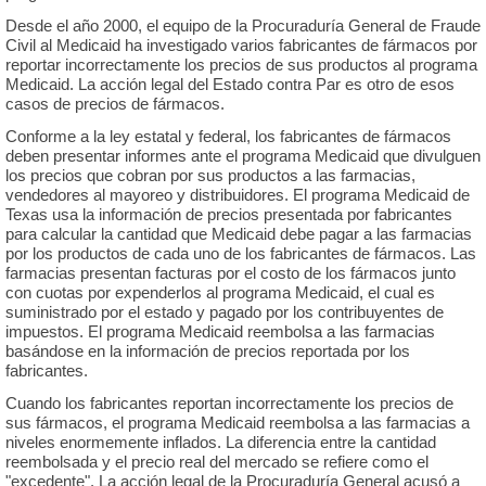
Desde el año 2000, el equipo de la Procuraduría General de Fraude
Civil al Medicaid ha investigado varios fabricantes de fármacos por
reportar incorrectamente los precios de sus productos al programa
Medicaid. La acción legal del Estado contra Par es otro de esos
casos de precios de fármacos.
Conforme a la ley estatal y federal, los fabricantes de fármacos
deben presentar informes ante el programa Medicaid que divulguen
los precios que cobran por sus productos a las farmacias,
vendedores al mayoreo y distribuidores. El programa Medicaid de
Texas usa la información de precios presentada por fabricantes
para calcular la cantidad que Medicaid debe pagar a las farmacias
por los productos de cada uno de los fabricantes de fármacos. Las
farmacias presentan facturas por el costo de los fármacos junto
con cuotas por expenderlos al programa Medicaid, el cual es
suministrado por el estado y pagado por los contribuyentes de
impuestos. El programa Medicaid reembolsa a las farmacias
basándose en la información de precios reportada por los
fabricantes.
Cuando los fabricantes reportan incorrectamente los precios de
sus fármacos, el programa Medicaid reembolsa a las farmacias a
niveles enormemente inflados. La diferencia entre la cantidad
reembolsada y el precio real del mercado se refiere como el
"excedente". La acción legal de la Procuraduría General acusó a