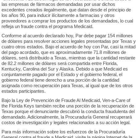
las empresas de fármacos demandadas por usar dichos
excedentes creados ilegalmente, que datan desde el principio de
los años 90, para inducir ilícitamente a farmacias y otros
proveedores a comprar los productos de los demandados, lo cual
refleja un fraude contra el programa Medicaid.
Conforme al acuerdo declarado hoy, Par debe pagar 154 millones
de dólares para resolver acciones legales presentadas por Texas y
cuatro otros estados. Bajo el acuerdo de hoy con Par, casi la mitad
del pago acordado, que es aproximadamente 71.8 millones de
dólares, será distribuido a Texas, mientras que la cantidad restante
de 82.2 millones de dólares será compartida entre Florida,
Kentucky, Carolina del Sur y Alaska. Debido a que Medicaid es
conjuntamente pagado por el Estado y el gobierno federal, el
gobierno federal tiene derecho a una porción de la cantidad
asignada como recuperación para Texas, al igual que de los otros
estados participantes.
Bajo la Ley de Prevención de Fraude Al Medicaid, Ven-a-Care of
the Florida Keys también recibe una porción de la recuperación de
Texas porque el denunciante descubrió la conducta fraudulenta del
demandado. Adicionalmente, la Procuraduría General recuperará
costos de investigación y legales relacionados a su acción legal.
Para más información sobre los esfuerzos de la Procuraduría
General contra el fraude a Medicaid, visite la página Internet de la