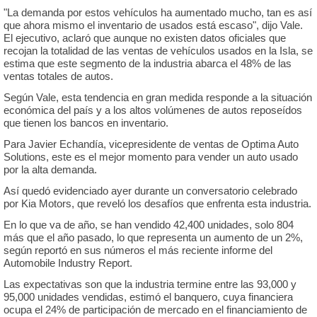
"La demanda por estos vehículos ha aumentado mucho, tan es así
que ahora mismo el inventario de usados está escaso", dijo Vale.
El ejecutivo, aclaró que aunque no existen datos oficiales que
recojan la totalidad de las ventas de vehículos usados en la Isla, se
estima que este segmento de la industria abarca el 48% de las
ventas totales de autos.
Según Vale, esta tendencia en gran medida responde a la situación
económica del país y a los altos volúmenes de autos reposeídos
que tienen los bancos en inventario.
Para Javier Echandía, vicepresidente de ventas de Optima Auto
Solutions, este es el mejor momento para vender un auto usado
por la alta demanda.
Así quedó evidenciado ayer durante un conversatorio celebrado
por Kia Motors, que reveló los desafíos que enfrenta esta industria.
En lo que va de año, se han vendido 42,400 unidades, solo 804
más que el año pasado, lo que representa un aumento de un 2%,
según reportó en sus números el más reciente informe del
Automobile Industry Report.
Las expectativas son que la industria termine entre las 93,000 y
95,000 unidades vendidas, estimó el banquero, cuya financiera
ocupa el 24% de participación de mercado en el financiamiento de