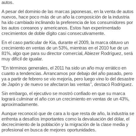
autos.
A pesar del dominio de las marcas japonesas, en la venta de autos
nuevos, hace poco más de un año la composición de la industria
ha ido cambiado inclinando la preferencia de los consumidores por
los autos coreanos y americanos. Estos han experimentado
crecimientos de doble dígito casi consecutivamente.
En el caso particular de Kia, durante el 2009, la marca obtuvo un
crecimiento en ventas de un 53%, mientras en el 2010 fue de un
81%, algo que para su director comercial, Abiezer Rodríguez, será
muy difícil de igualar.
"En términos generales, el 2011 ha sido un año muy errático en
cuanto a tendencias. Arrancamos por debajo del año pasado, pero
ya a partir de febrero se vio mejoría, pero luego vino lo del desastre
de Japón y de nuevo se afectaron las ventas", destacó Rodríguez.
Sin embargo, el ejecutivo se mostró confiado en que su marca
logrará culminar el año con un crecimiento en ventas de un 43%,
aproximadamente.
Aunque reconoció que de cara a lo que resta de año, la industria se
enfrenta a desafíos importantes como la devaluación del dólar, el
decrecimiento de la población y la migración de la clase media y
profesional en busca de mejores oportunidades.