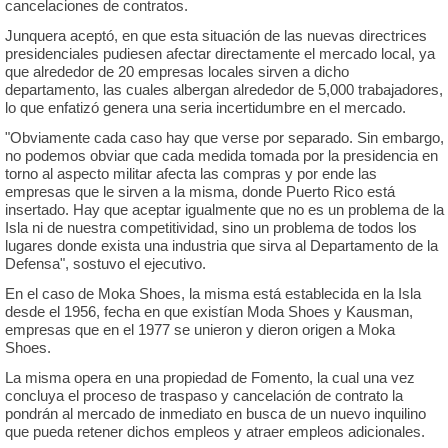
cancelaciones de contratos.
Junquera aceptó, en que esta situación de las nuevas directrices
presidenciales pudiesen afectar directamente el mercado local, ya
que alrededor de 20 empresas locales sirven a dicho
departamento, las cuales albergan alrededor de 5,000 trabajadores,
lo que enfatizó genera una seria incertidumbre en el mercado.
"Obviamente cada caso hay que verse por separado. Sin embargo,
no podemos obviar que cada medida tomada por la presidencia en
torno al aspecto militar afecta las compras y por ende las
empresas que le sirven a la misma, donde Puerto Rico está
insertado. Hay que aceptar igualmente que no es un problema de la
Isla ni de nuestra competitividad, sino un problema de todos los
lugares donde exista una industria que sirva al Departamento de la
Defensa", sostuvo el ejecutivo.
En el caso de Moka Shoes, la misma está establecida en la Isla
desde el 1956, fecha en que existían Moda Shoes y Kausman,
empresas que en el 1977 se unieron y dieron origen a Moka
Shoes.
La misma opera en una propiedad de Fomento, la cual una vez
concluya el proceso de traspaso y cancelación de contrato la
pondrán al mercado de inmediato en busca de un nuevo inquilino
que pueda retener dichos empleos y atraer empleos adicionales.