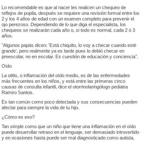
Lo recomendable es que al nacer les realicen un chequeo de
reflejos de pupila, después se requiere una revisión formal entre los
2 y los 4 años de edad con un examen completo para prevenir el
ojo perezoso. Dependiendo de lo que diga el especialista, los
chequeos se realizarán cada año o, si todo es normal, cada 2 ó 3
años.
"Algunos papás dicen: 'Está chiquito, lo voy a checar cuando esté
grande', pero realmente ya es tarde pues lo debió checar en
preescolar, no en escolar. Es cuestión de educación y conciencia".
Oído
La otitis, o inflamación del oído medio, es de las enfermedades
más frecuentes en los niños, y está entre las primeras cinco
causas de consulta infantil, dice el otorrinolaringólogo pediatra
Ramiro Santos.
Es tan común como poco detectada y sus consecuencias pueden
afectar para siempre la vida de tu hijo.
¿Cómo es eso?
Tan simple como que un niño que tiene una inflamación en el oído
puede desarrollar retraso en el lenguaje, ser demasiado introvertido
y en ocasiones hasta puede ser mal diagnosticado como autista,