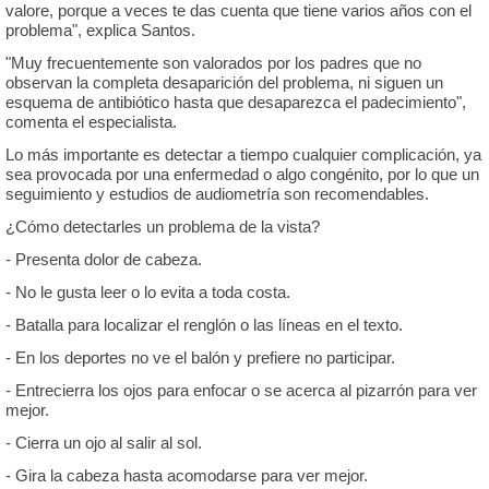
valore, porque a veces te das cuenta que tiene varios años con el
problema", explica Santos.
"Muy frecuentemente son valorados por los padres que no
observan la completa desaparición del problema, ni siguen un
esquema de antibiótico hasta que desaparezca el padecimiento",
comenta el especialista.
Lo más importante es detectar a tiempo cualquier complicación, ya
sea provocada por una enfermedad o algo congénito, por lo que un
seguimiento y estudios de audiometría son recomendables.
¿Cómo detectarles un problema de la vista?
- Presenta dolor de cabeza.
- No le gusta leer o lo evita a toda costa.
- Batalla para localizar el renglón o las líneas en el texto.
- En los deportes no ve el balón y prefiere no participar.
- Entrecierra los ojos para enfocar o se acerca al pizarrón para ver
mejor.
- Cierra un ojo al salir al sol.
- Gira la cabeza hasta acomodarse para ver mejor.