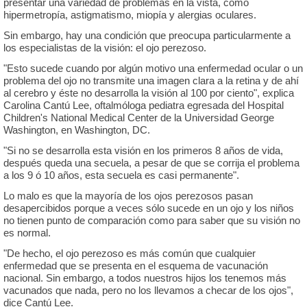
presentar una variedad de problemas en la vista, como
hipermetropía, astigmatismo, miopía y alergias oculares.
Sin embargo, hay una condición que preocupa particularmente a
los especialistas de la visión: el ojo perezoso.
"Esto sucede cuando por algún motivo una enfermedad ocular o un
problema del ojo no transmite una imagen clara a la retina y de ahí
al cerebro y éste no desarrolla la visión al 100 por ciento", explica
Carolina Cantú Lee, oftalmóloga pediatra egresada del Hospital
Children's National Medical Center de la Universidad George
Washington, en Washington, DC.
"Si no se desarrolla esta visión en los primeros 8 años de vida,
después queda una secuela, a pesar de que se corrija el problema
a los 9 ó 10 años, esta secuela es casi permanente".
Lo malo es que la mayoría de los ojos perezosos pasan
desapercibidos porque a veces sólo sucede en un ojo y los niños
no tienen punto de comparación como para saber que su visión no
es normal.
"De hecho, el ojo perezoso es más común que cualquier
enfermedad que se presenta en el esquema de vacunación
nacional. Sin embargo, a todos nuestros hijos los tenemos más
vacunados que nada, pero no los llevamos a checar de los ojos",
dice Cantú Lee.