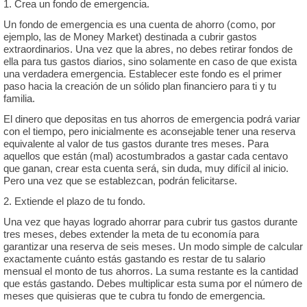
1. Crea un fondo de emergencia.
Un fondo de emergencia es una cuenta de ahorro (como, por
ejemplo, las de Money Market) destinada a cubrir gastos
extraordinarios. Una vez que la abres, no debes retirar fondos de
ella para tus gastos diarios, sino solamente en caso de que exista
una verdadera emergencia. Establecer este fondo es el primer
paso hacia la creación de un sólido plan financiero para ti y tu
familia.
El dinero que depositas en tus ahorros de emergencia podrá variar
con el tiempo, pero inicialmente es aconsejable tener una reserva
equivalente al valor de tus gastos durante tres meses. Para
aquellos que están (mal) acostumbrados a gastar cada centavo
que ganan, crear esta cuenta será, sin duda, muy difícil al inicio.
Pero una vez que se establezcan, podrán felicitarse.
2. Extiende el plazo de tu fondo.
Una vez que hayas logrado ahorrar para cubrir tus gastos durante
tres meses, debes extender la meta de tu economía para
garantizar una reserva de seis meses. Un modo simple de calcular
exactamente cuánto estás gastando es restar de tu salario
mensual el monto de tus ahorros. La suma restante es la cantidad
que estás gastando. Debes multiplicar esta suma por el número de
meses que quisieras que te cubra tu fondo de emergencia.