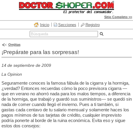
Sitio Completo >>
Inicio
Secciones
Registro
Orejitas
¡Prepárate para las sorpresas!
14 de septiembre de 2009
La Opinion
Seguramente conoces la famosa fábula de la cigarra y la hormiga,
¿verdad? Entonces recuerdas cómo la poco previsora cigarra —
que en verano no ahorró nada para los malos tiempos, a diferencia
de la hormiga, que trabajó y guardó sus suministros— se quedó sin
nada de comer cuando llegó el invierno. Pues a ti también, si
gastas cada centavo de tu salario mensual y solamente haces los
pagos mínimos de tus tarjetas de crédito, cualquier imprevisto
podría ponerte al borde de la ruina económica. Evita eso y sigue
estos dos consejos: