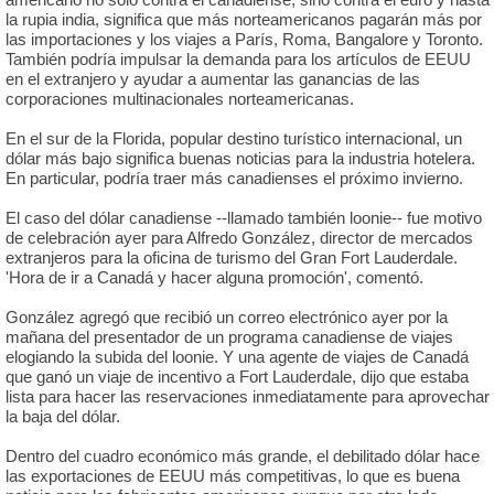
la rupia india, significa que más norteamericanos pagarán más por
las importaciones y los viajes a París, Roma, Bangalore y Toronto.
También podría impulsar la demanda para los artículos de EEUU
en el extranjero y ayudar a aumentar las ganancias de las
corporaciones multinacionales norteamericanas.
En el sur de la Florida, popular destino turístico internacional, un
dólar más bajo significa buenas noticias para la industria hotelera.
En particular, podría traer más canadienses el próximo invierno.
El caso del dólar canadiense --llamado también loonie-- fue motivo
de celebración ayer para Alfredo González, director de mercados
extranjeros para la oficina de turismo del Gran Fort Lauderdale.
'Hora de ir a Canadá y hacer alguna promoción', comentó.
González agregó que recibió un correo electrónico ayer por la
mañana del presentador de un programa canadiense de viajes
elogiando la subida del loonie. Y una agente de viajes de Canadá
que ganó un viaje de incentivo a Fort Lauderdale, dijo que estaba
lista para hacer las reservaciones inmediatamente para aprovechar
la baja del dólar.
Dentro del cuadro económico más grande, el debilitado dólar hace
las exportaciones de EEUU más competitivas, lo que es buena