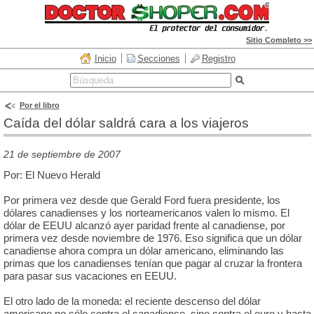
Sitio Completo >>
Inicio
Secciones
Registro
Por el libro
Caída del dólar saldrá cara a los viajeros
21 de septiembre de 2007
Por: El Nuevo Herald
Por primera vez desde que Gerald Ford fuera presidente, los
dólares canadienses y los norteamericanos valen lo mismo. El
dólar de EEUU alcanzó ayer paridad frente al canadiense, por
primera vez desde noviembre de 1976. Eso significa que un dólar
canadiense ahora compra un dólar americano, eliminando las
primas que los canadienses tenían que pagar al cruzar la frontera
para pasar sus vacaciones en EEUU.
El otro lado de la moneda: el reciente descenso del dólar
americano no sólo contra el canadiense, sino contra el euro y hasta