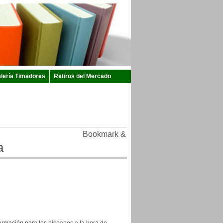
lería Timadores
Retiros del Mercado
a