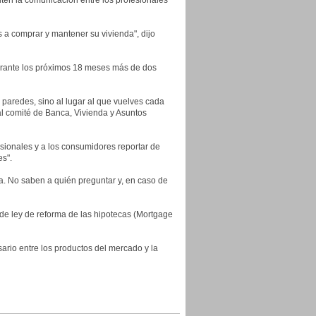
ten la comunicación entre los profesionales
a comprar y mantener su vivienda", dijo
urante los próximos 18 meses más de dos
 paredes, sino al lugar al que vuelves cada
l comité de Banca, Vivienda y Asuntos
esionales y a los consumidores reportar de
es".
za. No saben a quién preguntar y, en caso de
 de ley de reforma de las hipotecas (Mortgage
sario entre los productos del mercado y la