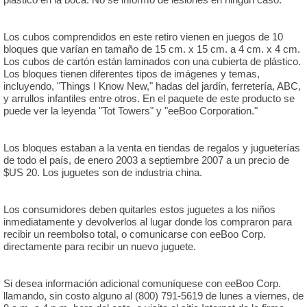
Los cubos comprendidos en este retiro vienen en juegos de 10
bloques que varían en tamaño de 15 cm. x 15 cm. a 4 cm. x 4 cm.
Los cubos de cartón están laminados con una cubierta de plástico.
Los bloques tienen diferentes tipos de imágenes y temas,
incluyendo, "Things I Know New," hadas del jardín, ferretería, ABC,
y arrullos infantiles entre otros. En el paquete de este producto se
puede ver la leyenda "Tot Towers" y "eeBoo Corporation."
Los bloques estaban a la venta en tiendas de regalos y jugueterías
de todo el país, de enero 2003 a septiembre 2007 a un precio de
$US 20. Los juguetes son de industria china.
Los consumidores deben quitarles estos juguetes a los niños
inmediatamente y devolverlos al lugar donde los compraron para
recibir un reembolso total, o comunicarse con eeBoo Corp.
directamente para recibir un nuevo juguete.
Si desea información adicional comuníquese con eeBoo Corp.
llamando, sin costo alguno al (800) 791-5619 de lunes a viernes, de