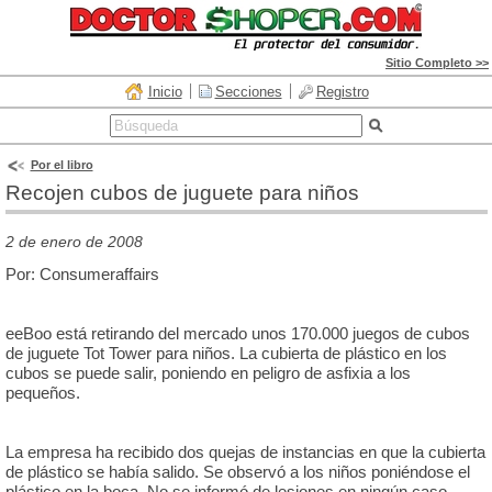
Sitio Completo >>
Inicio
Secciones
Registro
Por el libro
Recojen cubos de juguete para niños
2 de enero de 2008
Por: Consumeraffairs
eeBoo está retirando del mercado unos 170.000 juegos de cubos
de juguete Tot Tower para niños. La cubierta de plástico en los
cubos se puede salir, poniendo en peligro de asfixia a los
pequeños.
La empresa ha recibido dos quejas de instancias en que la cubierta
de plástico se había salido. Se observó a los niños poniéndose el
plástico en la boca. No se informó de lesiones en ningún caso.