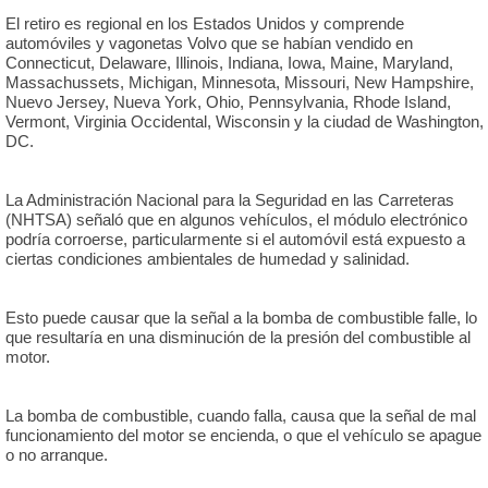
El retiro es regional en los Estados Unidos y comprende
automóviles y vagonetas Volvo que se habían vendido en
Connecticut, Delaware, Illinois, Indiana, Iowa, Maine, Maryland,
Massachussets, Michigan, Minnesota, Missouri, New Hampshire,
Nuevo Jersey, Nueva York, Ohio, Pennsylvania, Rhode Island,
Vermont, Virginia Occidental, Wisconsin y la ciudad de Washington,
DC.
La Administración Nacional para la Seguridad en las Carreteras
(NHTSA) señaló que en algunos vehículos, el módulo electrónico
podría corroerse, particularmente si el automóvil está expuesto a
ciertas condiciones ambientales de humedad y salinidad.
Esto puede causar que la señal a la bomba de combustible falle, lo
que resultaría en una disminución de la presión del combustible al
motor.
La bomba de combustible, cuando falla, causa que la señal de mal
funcionamiento del motor se encienda, o que el vehículo se apague
o no arranque.