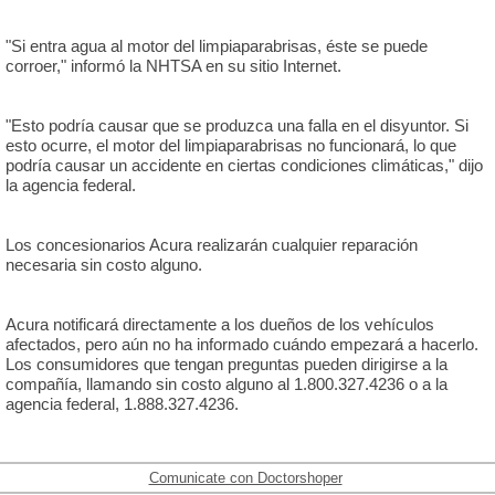
"Si entra agua al motor del limpiaparabrisas, éste se puede
corroer," informó la NHTSA en su sitio Internet.
"Esto podría causar que se produzca una falla en el disyuntor. Si
esto ocurre, el motor del limpiaparabrisas no funcionará, lo que
podría causar un accidente en ciertas condiciones climáticas," dijo
la agencia federal.
Los concesionarios Acura realizarán cualquier reparación
necesaria sin costo alguno.
Acura notificará directamente a los dueños de los vehículos
afectados, pero aún no ha informado cuándo empezará a hacerlo.
Los consumidores que tengan preguntas pueden dirigirse a la
compañía, llamando sin costo alguno al 1.800.327.4236 o a la
agencia federal, 1.888.327.4236.
Comunicate con Doctorshoper