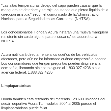
"Las altas temperaturas debajo del capó pueden causar que la
manguera se deteriore y se raje, causando que pierda líquido de la
dirección asistida," según el comunicado de la Administración
Nacional para la Seguridad en las Carreteras (NHTSA).
Los concesionarios Honda y Acura instarán una "nueva manguera
resistente sin costo alguno para el usuario," de acuerdo a la
NHTSA.
Acura notificará directamente a los dueños de los vehículos
afectados, pero aún no ha informado cuándo empezará a hacerlo.
Los consumidores que tengan preguntas pueden dirigirse a la
compañía, llamando sin costo alguno al 1.800.327.4236 o a la
agencia federal, 1.888.327.4236.
Limpiaparabrisas
Honda también está retirando del mercado 129.600 unidades del
sedán deportivo Acura TL, modelos 2004 al 2005 porque el
limpiaparabrisas puede fallar.