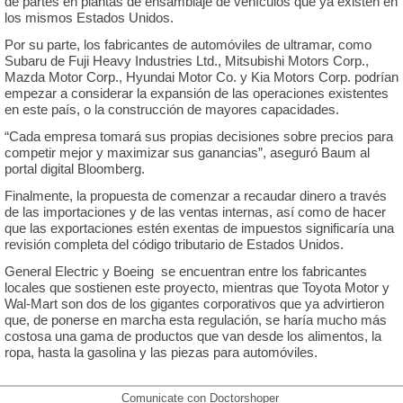
de partes en plantas de ensamblaje de vehículos que ya existen en
los mismos Estados Unidos.
Por su parte, los fabricantes de automóviles de ultramar, como
Subaru de Fuji Heavy Industries Ltd., Mitsubishi Motors Corp.,
Mazda Motor Corp., Hyundai Motor Co. y Kia Motors Corp. podrían
empezar a considerar la expansión de las operaciones existentes
en este país, o la construcción de mayores capacidades.
“Cada empresa tomará sus propias decisiones sobre precios para
competir mejor y maximizar sus ganancias”, aseguró Baum al
portal digital Bloomberg.
Finalmente, la propuesta de comenzar a recaudar dinero a través
de las importaciones y de las ventas internas, así como de hacer
que las exportaciones estén exentas de impuestos significaría una
revisión completa del código tributario de Estados Unidos.
General Electric y Boeing se encuentran entre los fabricantes
locales que sostienen este proyecto, mientras que Toyota Motor y
Wal-Mart son dos de los gigantes corporativos que ya advirtieron
que, de ponerse en marcha esta regulación, se haría mucho más
costosa una gama de productos que van desde los alimentos, la
ropa, hasta la gasolina y las piezas para automóviles.
Comunicate con Doctorshoper