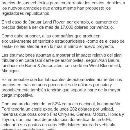
precios de sus vehículos para contrarrestar los costos, debidos a
los nuevos aranceles que ahora mismo han propuesto los
legisladores republicanos.
En el caso de Jaguar Land Rover, por ejemplo, el aumento de
precios debería ser de más de 17.000 dólares por vehículo.
Como cabe suponer, a las compañías que producen
exclusivamente en territorio estadounidense -como es el caso de
Tesla- no les afectaría en lo más mínimo el nuevo proyecto.
Las estimaciones apuntan a mostrar el impacto relativo del plan
tributario en cada fabricante de automóviles, según Alan Baum,
fundador de Baum & Associates, con sede en West Bloomfield,
Michigan.
Es improbable que los fabricantes de automóviles aumenten los
precios en más de unos pocos miles de dólares por auto y
probablemente también tendrán que soportar parte de la mayor
carga impositiva.
Con una producción de un 82% en suelo nacional, la compañía
Ford tendría un coste extra de unos 282 dólares por unidad,
mientras que otras como Fiat Chrysler, General Motors, Honda y
Toyota, con una tasa de producción doméstica de un 60%,
colocaría sus gastos en unos 995 dólares por cada vehículo
entrado y vendido en el país.