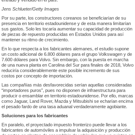
Jens Schlueter/Getty Images
Por su parte, los constructores coreanos se beneficiarían de su
presencia en territorio estadounidense y de esta manera limitarían
sus gastos. Solo les tocaría aumentar su capacidad de producción
de piezas de repuesto producidas en Estados Unidos para así
mantener su ritmo de crecimiento.
En lo que respecta a los fabricantes alemanes, el estudio supone
un costo adicional de 6.800 dólares para el grupo Volkswagen y de
7.600 dólares para Volvo. Sin embargo, con la puesta en marcha
de una nueva planta en Carolina del Sur para finales de 2018, Volvo
reduciría considerablemente este posible incremento de sus
costos por concepto de importación.
Las compañías más desfavorecidas serían aquellas consideradas
“importadores puros”, pues no disponen de infraestructura para
producir o ensamblar en territorio estadounidense. Por ello, marcas
como Jaguar, Land Rover, Mazda y Mitsubishi se echarían encima
el pesado fardo de una tasa aduanal verdaderamente agobiante.
Soluciones para los fabricantes
En paralelo, el proyectado impuesto fronterizo puede llevar a los
fabricantes de automóviles a impulsar la adquisición y producción