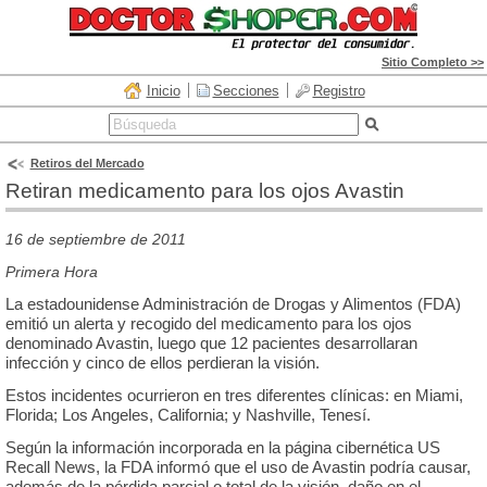
Sitio Completo >>
Inicio
Secciones
Registro
Retiros del Mercado
Retiran medicamento para los ojos Avastin
16 de septiembre de 2011
Primera Hora
La estadounidense Administración de Drogas y Alimentos (FDA)
emitió un alerta y recogido del medicamento para los ojos
denominado Avastin, luego que 12 pacientes desarrollaran
infección y cinco de ellos perdieran la visión.
Estos incidentes ocurrieron en tres diferentes clínicas: en Miami,
Florida; Los Angeles, California; y Nashville, Tenesí.
Según la información incorporada en la página cibernética US
Recall News, la FDA informó que el uso de Avastin podría causar,
además de la pérdida parcial o total de la visión, daño en el