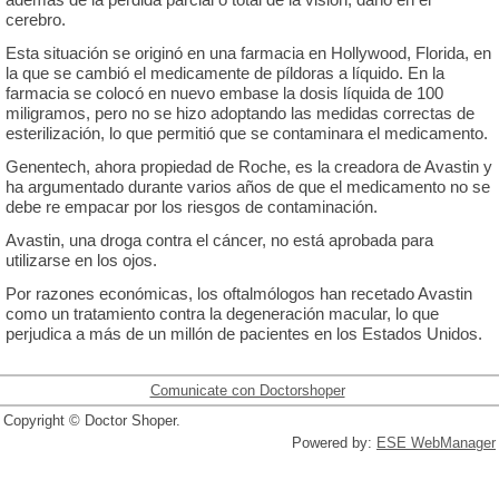
cerebro.
Esta situación se originó en una farmacia en Hollywood, Florida, en
la que se cambió el medicamente de píldoras a líquido. En la
farmacia se colocó en nuevo embase la dosis líquida de 100
miligramos, pero no se hizo adoptando las medidas correctas de
esterilización, lo que permitió que se contaminara el medicamento.
Genentech, ahora propiedad de Roche, es la creadora de Avastin y
ha argumentado durante varios años de que el medicamento no se
debe re empacar por los riesgos de contaminación.
Avastin, una droga contra el cáncer, no está aprobada para
utilizarse en los ojos.
Por razones económicas, los oftalmólogos han recetado Avastin
como un tratamiento contra la degeneración macular, lo que
perjudica a más de un millón de pacientes en los Estados Unidos.
Comunicate con Doctorshoper
Copyright © Doctor Shoper.
Powered by:
ESE WebManager