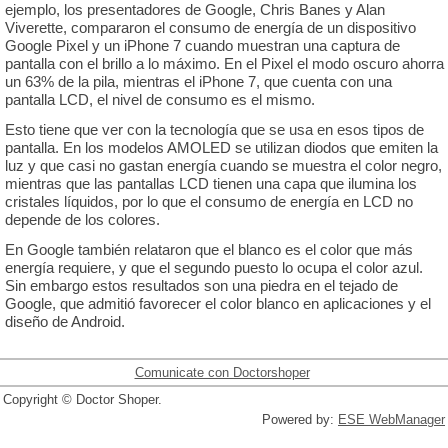
ejemplo, los presentadores de Google, Chris Banes y Alan
Viverette, compararon el consumo de energía de un dispositivo
Google Pixel y un iPhone 7 cuando muestran una captura de
pantalla con el brillo a lo máximo. En el Pixel el modo oscuro ahorra
un 63% de la pila, mientras el iPhone 7, que cuenta con una
pantalla LCD, el nivel de consumo es el mismo.
Esto tiene que ver con la tecnología que se usa en esos tipos de
pantalla. En los modelos AMOLED se utilizan diodos que emiten la
luz y que casi no gastan energía cuando se muestra el color negro,
mientras que las pantallas LCD tienen una capa que ilumina los
cristales líquidos, por lo que el consumo de energía en LCD no
depende de los colores.
En Google también relataron que el blanco es el color que más
energía requiere, y que el segundo puesto lo ocupa el color azul.
Sin embargo estos resultados son una piedra en el tejado de
Google, que admitió favorecer el color blanco en aplicaciones y el
diseño de Android.
Comunicate con Doctorshoper
Copyright © Doctor Shoper.
Powered by:
ESE WebManager