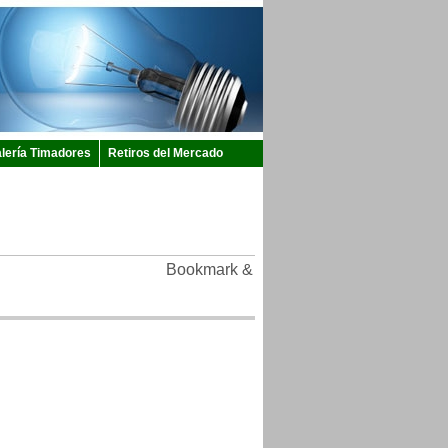
lería Timadores
Retiros del Mercado