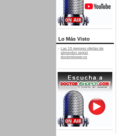
Lo Más Visto
-
Las 10 mejores ofertas de
alimentos según
doctorshoper.co