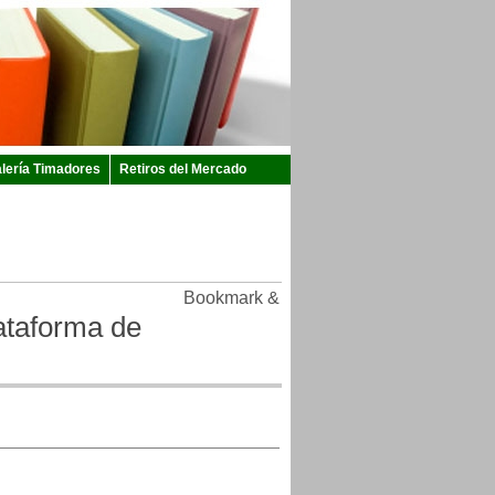
lería Timadores
Retiros del Mercado
ataforma de