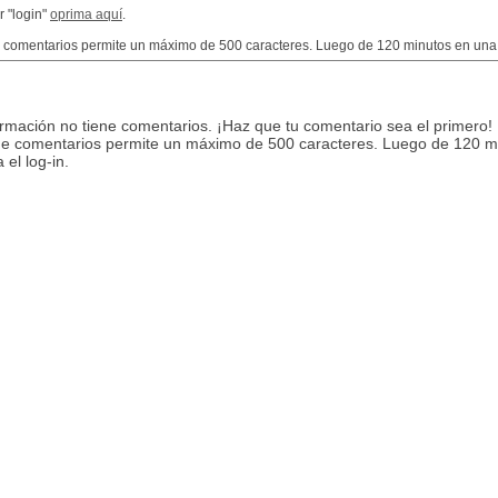
r "login"
oprima aquí
.
e comentarios permite un máximo de 500 caracteres. Luego de 120 minutos en una m
ormación no tiene comentarios. ¡Haz que tu comentario sea el primero!
de comentarios permite un máximo de 500 caracteres. Luego de 120 m
 el log-in.