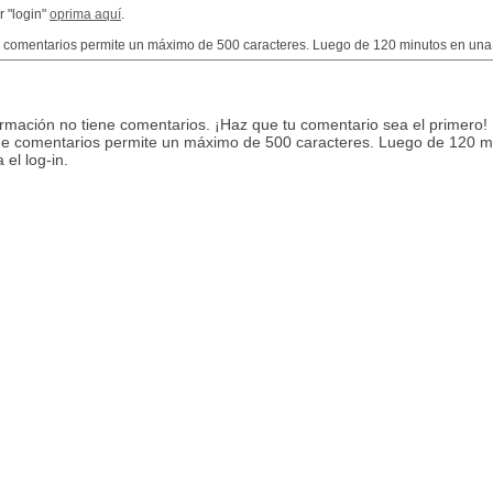
r "login"
oprima aquí
.
e comentarios permite un máximo de 500 caracteres. Luego de 120 minutos en una m
ormación no tiene comentarios. ¡Haz que tu comentario sea el primero!
de comentarios permite un máximo de 500 caracteres. Luego de 120 m
 el log-in.