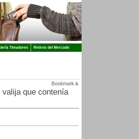
lería Timadores
Retiros del Mercado
valija que contenía