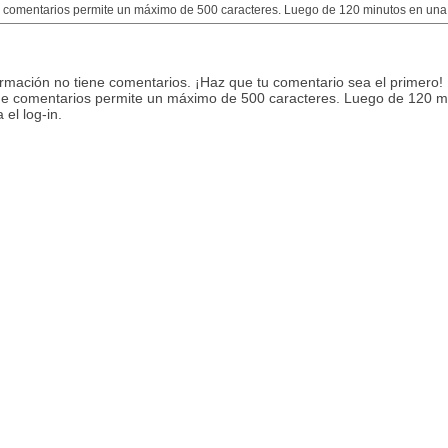
e comentarios permite un máximo de 500 caracteres. Luego de 120 minutos en una m
ormación no tiene comentarios. ¡Haz que tu comentario sea el primero!
de comentarios permite un máximo de 500 caracteres. Luego de 120 m
 el log-in.