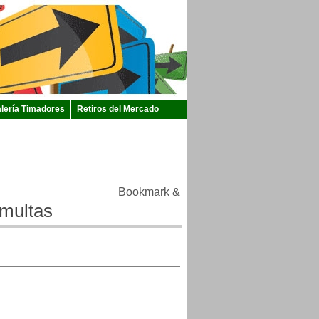
lería Timadores
Retiros del Mercado
 multas