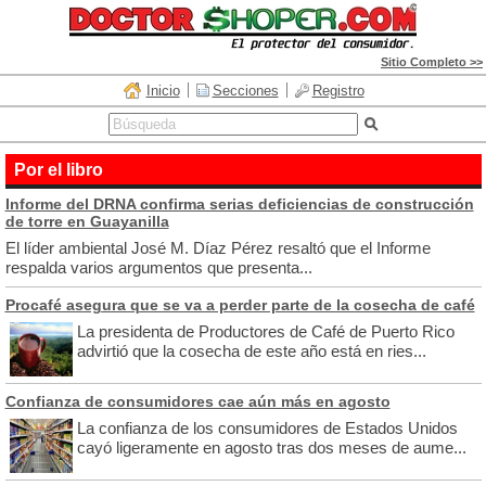
Sitio Completo >>
Inicio
Secciones
Registro
Por el libro
Informe del DRNA confirma serias deficiencias de construcción
de torre en Guayanilla
El líder ambiental José M. Díaz Pérez resaltó que el Informe
respalda varios argumentos que presenta...
Procafé asegura que se va a perder parte de la cosecha de café
La presidenta de Productores de Café de Puerto Rico
advirtió que la cosecha de este año está en ries...
Confianza de consumidores cae aún más en agosto
La confianza de los consumidores de Estados Unidos
cayó ligeramente en agosto tras dos meses de aume...