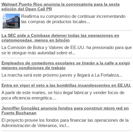
Walmart Puerto Rico anuncia la convocatoria para la sexta
edición del Open Call PR
Reafirma su compromiso de continuar incrementando
las compras de productos locales...
La SEC pide a Coinbase detener todas las operaciones en
criptomonedas, menos en bitcóin
La Comisión de Bolsa y Valores de EE.UU. ha presionado para que
se le otorgue más autoridad sobre el...
Empleados de comedores escolares se tirarán a la calle a exigir
mejores condiciones de trabajo
La marcha será este próximo jueves y llegará a La Fortaleza...
Entra en vigor el veto a las bombillas incandescentes en EE.UU.
A partir de este martes, se hizo ilegal fabricar y vender focos de
poca eficiencia energética....
Jenniffer González anuncia fondos para construir micro red en
Fuerte Buchanan
El proyecto provee los fondos para financiar las operaciones de la
Administración de Veteranos, incl...