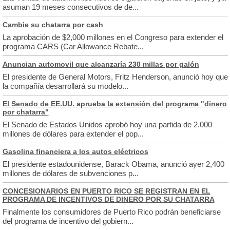
asuman 19 meses consecutivos de de...
Cambie su chatarra por cash
La aprobación de $2,000 millones en el Congreso para extender el
programa CARS (Car Allowance Rebate...
Anuncian automovil que alcanzaría 230 millas por galón
El presidente de General Motors, Fritz Henderson, anunció hoy que
la compañía desarrollará su modelo...
El Senado de EE.UU. aprueba la extensión del programa "dinero
por chatarra"
El Senado de Estados Unidos aprobó hoy una partida de 2.000
millones de dólares para extender el pop...
Gasolina financiera a los autos eléctricos
El presidente estadounidense, Barack Obama, anunció ayer 2,400
millones de dólares de subvenciones p...
CONCESIONARIOS EN PUERTO RICO SE REGISTRAN EN EL
PROGRAMA DE INCENTIVOS DE DINERO POR SU CHATARRA
Finalmente los consumidores de Puerto Rico podrán beneficiarse
del programa de incentivo del gobiern...