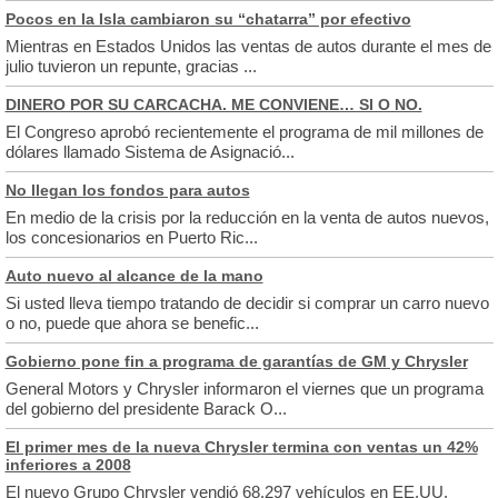
Pocos en la Isla cambiaron su “chatarra” por efectivo
Mientras en Estados Unidos las ventas de autos durante el mes de
julio tuvieron un repunte, gracias ...
DINERO POR SU CARCACHA. ME CONVIENE… SI O NO.
El Congreso aprobó recientemente el programa de mil millones de
dólares llamado Sistema de Asignació...
No llegan los fondos para autos
En medio de la crisis por la reducción en la venta de autos nuevos,
los concesionarios en Puerto Ric...
Auto nuevo al alcance de la mano
Si usted lleva tiempo tratando de decidir si comprar un carro nuevo
o no, puede que ahora se benefic...
Gobierno pone fin a programa de garantías de GM y Chrysler
General Motors y Chrysler informaron el viernes que un programa
del gobierno del presidente Barack O...
El primer mes de la nueva Chrysler termina con ventas un 42%
inferiores a 2008
El nuevo Grupo Chrysler vendió 68.297 vehículos en EE.UU.