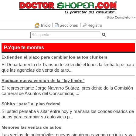
Sitio Completo >>
Inicio
Secciones
Registro
Pa'que te montes
Extienden el plazo para cambiar los autos clunkers
El Departamento de Transporte extendió el lunes la fecha tope para
que las agencias de venta de auto...
Radican nueva versión de la “ley limón”
El representante Jorge Navarro Suárez, presidente de la Comisión
cameral de Asuntos del Consumidor, ...
Súbito “pare” al plan federal
Si usted pensaba visitar entre hoy y mañana los concesionarios de
autos para cambiar su auto viejo p...
Menores las ventas de autos
Las ventas de automóviles nuevos siguieron cayendo en julio, y ya